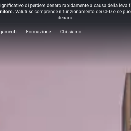
ignificativo di perdere denaro rapidamente a causa della leva f
nitore.
Valuti se comprende il funzionamento dei CFD e se può pe
denaro.
agamenti
Formazione
Chi siamo