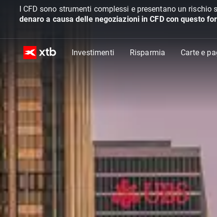
I CFD sono strumenti complessi e presentano un rischio s
denaro a causa delle negoziazioni in CFD con questo for
Investimenti
Risparmia
Carte e p