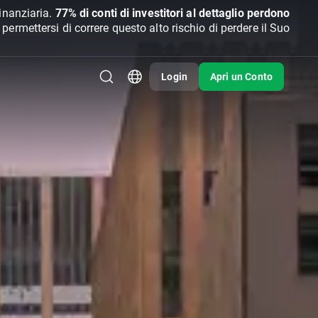
inanziaria.
77% di conti di investitori al dettaglio perdono
rmettersi di correre questo alto rischio di perdere il Suo
Login
Apri un Conto