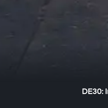
DE30: I