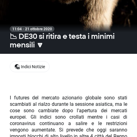
11:04 · 21 ottobre 2020
📉 DE30 si ritira e testa i minimi
mensili 🔽
Indici Notizie
I futures del mercato azionario globale sono stati
scambiati al rialzo durante la sessione asiatica, ma le
cose sono cambiate dopo l'apertura dei mercati
europei. Gli indici sono crollati mentre i casi di
coronavirus continuano a salire e le restrizioni
vengono aumentate. Si prevede che oggi saranno
imposti blocchi di alto livello in altre 4 città del Regno