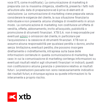
voce 875, come modificata). La comunicazione di marketing è
preparata con la massima diligenza, obiettività, presenta i fatti noti
all'autore alla data di preparazione ed è priva di elementi di
valutazione. La comunicazione di marketing viene preparata senza
considerare le esigenze del cliente, la sua situazione finanziaria
individuale e non presenta alcuna strategia di investimento in alcun
modo. La comunicazione di marketing non costituisce un'offerta di
vendita, offerta, abbonamento, invito all'acquisto, pubblicità o
promozione di strumenti finanziari. XTB S.A. non è responsabile per
eventuali
azioni
o omissioni del cliente, in particolare per
l'acquisizione o la cessione di strumenti finanziari. XTB non si
assume alcuna responsabilità per qualsiasi perdita o danno, anche
senza limitazione, eventuali perdite, che possono insorgere
direttamente o indirettamente, intrapresa sulla base delle
informazioni contenute in questa comunicazione di marketing. Nel
caso in cui la comunicazione di marketing contenga informazioni su
eventuali risultati relativi agli strumenti finanziari ivi indicati, questi
non costituiscono alcuna garanzia o previsione relativa ai risultati
futuri. Le prestazioni passate non sono necessariamente indicative
dei risultati futuri, e chiunque agisca su queste informazioni lo fa
interamente a proprio rischio.