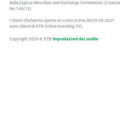
dalla Cyprus Securities and Exchange Commission.(Licenza
No.169/12)
I clienti che hanno aperto un conto prima del 02-09-2021
sono clienti di XTB Online Investing CY).
Copyright 2026 © XTB
•
Impostazioni dei cookie