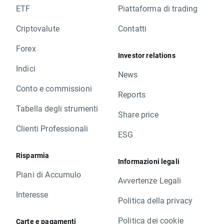
ETF
Piattaforma di trading
Criptovalute
Contatti
Forex
Investor relations
Indici
News
Conto e commissioni
Reports
Tabella degli strumenti
Share price
Clienti Professionali
ESG
Risparmia
Informazioni legali
Piani di Accumulo
Avvertenze Legali
Interesse
Politica della privacy
Politica dei cookie
Carte e pagamenti