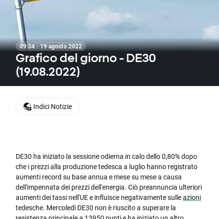
09:34 · 19 agosto 2022
Grafico del giorno - DE30
(19.08.2022)
Indici Notizie
DE30 ha iniziato la sessione odierna in calo dello 0,80% dopo
che i prezzi alla produzione tedesca a luglio hanno registrato
aumenti record su base annua e mese su mese a causa
dell'impennata dei prezzi dell'energia. Ciò preannuncia ulteriori
aumenti dei tassi nell'UE e influisce negativamente sulle
azioni
tedesche. Mercoledì DE30 non è riuscito a superare la
resistenza principale a 13950 punti e ha iniziato un altro