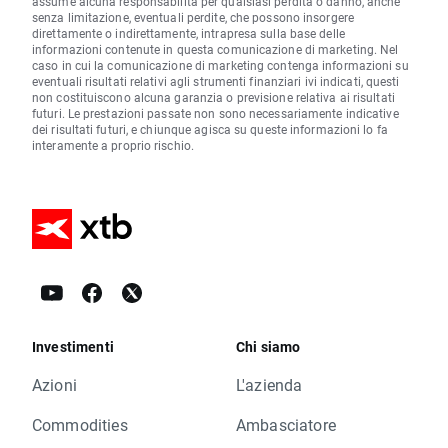
assume alcuna responsabilità per qualsiasi perdita o danno, anche
senza limitazione, eventuali perdite, che possono insorgere
direttamente o indirettamente, intrapresa sulla base delle
informazioni contenute in questa comunicazione di marketing. Nel
caso in cui la comunicazione di marketing contenga informazioni su
eventuali risultati relativi agli strumenti finanziari ivi indicati, questi
non costituiscono alcuna garanzia o previsione relativa ai risultati
futuri. Le prestazioni passate non sono necessariamente indicative
dei risultati futuri, e chiunque agisca su queste informazioni lo fa
interamente a proprio rischio.
Investimenti
Chi siamo
Azioni
L'azienda
Commodities
Ambasciatore