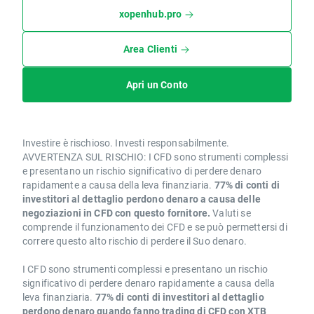
xopenhub.pro
Area Clienti
Apri un Conto
Investire è rischioso. Investi responsabilmente.
AVVERTENZA SUL RISCHIO: I CFD sono strumenti complessi
e presentano un rischio significativo di perdere denaro
rapidamente a causa della leva finanziaria.
77% di conti di
investitori al dettaglio perdono denaro a causa delle
negoziazioni in CFD con questo fornitore.
Valuti se
comprende il funzionamento dei CFD e se può permettersi di
correre questo alto rischio di perdere il Suo denaro.
I CFD sono strumenti complessi e presentano un rischio
significativo di perdere denaro rapidamente a causa della
leva finanziaria.
77% di conti di investitori al dettaglio
perdono denaro quando fanno trading di CFD con XTB