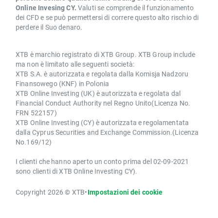
Online Invesing CY.
Valuti se comprende il funzionamento
dei CFD e se può permettersi di correre questo alto rischio di
perdere il Suo denaro.
XTB è marchio registrato di XTB Group. XTB Group include
ma non è limitato alle seguenti società:
XTB S.A. è autorizzata e regolata dalla Komisja Nadzoru
Finansowego (KNF) in Polonia
XTB Online Investing (UK) è autorizzata e regolata dal
Financial Conduct Authority nel Regno Unito(Licenza No.
FRN 522157)
XTB Online Investing (CY) è autorizzata e regolamentata
dalla Cyprus Securities and Exchange Commission.(Licenza
No.169/12)
I clienti che hanno aperto un conto prima del 02-09-2021
sono clienti di XTB Online Investing CY).
Copyright 2026 © XTB
•
Impostazioni dei cookie