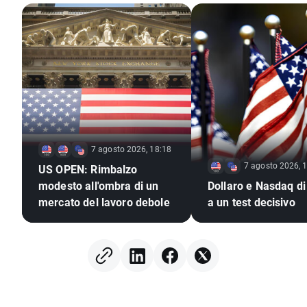
7 agosto 2026, 18:18
7 agosto 2026, 
US OPEN: Rimbalzo
modesto all'ombra di un
Dollaro e Nasdaq di
mercato del lavoro debole
a un test decisivo