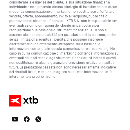
considerare le esigenze del cliente, la sua situazione finanziaria
individuale e non presenta alcuna strategia di investimento in alcun
modo. La comunicazione di marketing non costituisce un'offerta di
vendita, offerta, abbonamento, invito all'acquisto, pubblicità o
promozione di strumenti finanziari. XTB S.A. non è responsabile per
eventuali
azioni
o omissioni del cliente, in particolare per
l'acquisizione o la cessione di strumenti finanziari. XTB non si
assume alcuna responsabilità per qualsiasi perdita o danno, anche
senza limitazione, eventuali perdite, che possono insorgere
direttamente o indirettamente, intrapresa sulla base delle
informazioni contenute in questa comunicazione di marketing. Nel
caso in cui la comunicazione di marketing contenga informazioni su
eventuali risultati relativi agli strumenti finanziari ivi indicati, questi
non costituiscono alcuna garanzia o previsione relativa ai risultati
futuri. Le prestazioni passate non sono necessariamente indicative
dei risultati futuri, e chiunque agisca su queste informazioni lo fa
interamente a proprio rischio.