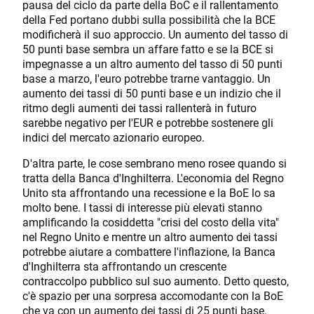
pausa del ciclo da parte della BoC e il rallentamento
della Fed portano dubbi sulla possibilità che la BCE
modificherà il suo approccio. Un aumento del tasso di
50 punti base sembra un affare fatto e se la BCE si
impegnasse a un altro aumento del tasso di 50 punti
base a marzo, l'euro potrebbe trarne vantaggio. Un
aumento dei tassi di 50 punti base e un indizio che il
ritmo degli aumenti dei tassi rallenterà in futuro
sarebbe negativo per l'EUR e potrebbe sostenere gli
indici del mercato azionario europeo.
D'altra parte, le cose sembrano meno rosee quando si
tratta della Banca d'Inghilterra. L'economia del Regno
Unito sta affrontando una recessione e la BoE lo sa
molto bene. I tassi di interesse più elevati stanno
amplificando la cosiddetta "crisi del costo della vita"
nel Regno Unito e mentre un altro aumento dei tassi
potrebbe aiutare a combattere l'inflazione, la Banca
d'Inghilterra sta affrontando un crescente
contraccolpo pubblico sul suo aumento. Detto questo,
c'è spazio per una sorpresa accomodante con la BoE
che va con un aumento dei tassi di 25 punti base.