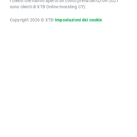
I clienti che hanno aperto un conto prima del 02-09-2021
sono clienti di XTB Online Investing CY).
Copyright 2026 © XTB
•
Impostazioni dei cookie