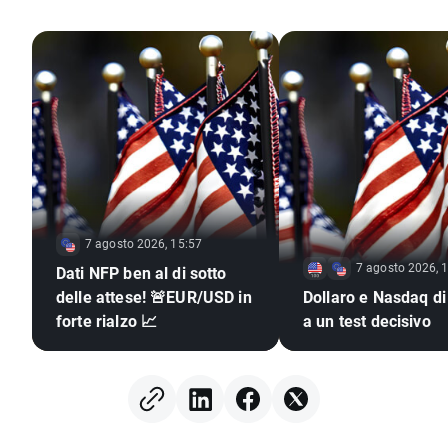
7 agosto 2026, 15:57
7 agosto 2026, 
Dati NFP ben al di sotto
delle attese! 🚨EUR/USD in
Dollaro e Nasdaq di
forte rialzo 📈
a un test decisivo