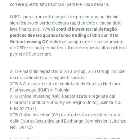
correre questo alto rischio di perdere il Suo denaro.
I CFD sono strumenti complessi e presentano un rischio
significativo di perdere denaro rapidamente a causa della
leva finanziaria.
77% di conti di investitori al dettaglio
perdono denaro quando fanno trading di CFD con XTB
Online Invesing CY.
Valuti se comprende il funzionamento
dei CFD e se può permettersi di correre questo alto rischio di
perdere il Suo denaro.
XTB è marchio registrato di XTB Group. XTB Group include
ma non è limitato alle seguenti società:
XTB S.A. è autorizzata e regolata dalla Komisja Nadzoru
Finansowego (KNF) in Polonia
XTB Online Investing (UK) è autorizzata e regolata dal
Financial Conduct Authority nel Regno Unito(Licenza No.
FRN 522157)
XTB Online Investing (CY) è autorizzata e regolamentata
dalla Cyprus Securities and Exchange Commission.(Licenza
No.169/12)