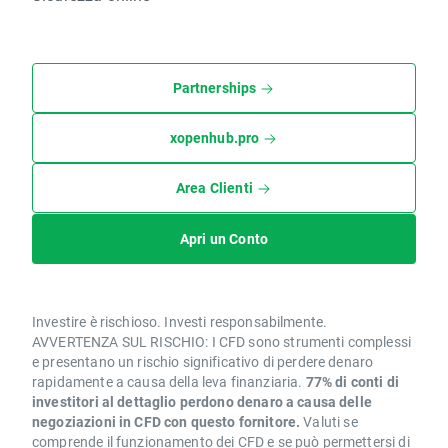
Partnerships
xopenhub.pro
Area Clienti
Apri un Conto
Investire è rischioso. Investi responsabilmente.
AVVERTENZA SUL RISCHIO: I CFD sono strumenti complessi
e presentano un rischio significativo di perdere denaro
rapidamente a causa della leva finanziaria.
77% di conti di
investitori al dettaglio perdono denaro a causa delle
negoziazioni in CFD con questo fornitore.
Valuti se
comprende il funzionamento dei CFD e se può permettersi di