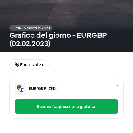
11:36 · 2 febbraio 2023
Grafico del giorno - EURGBP
(02.02.2023)
Forex Notizie
-
EUR/GBP
CFD
-
Scarica l'applicazione gratuita