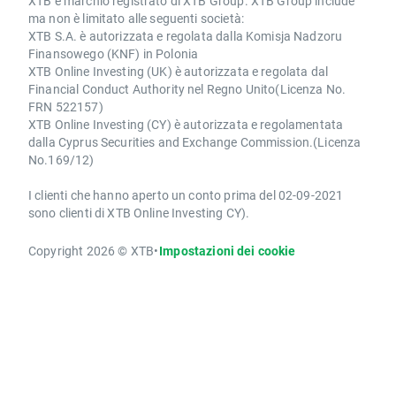
XTB è marchio registrato di XTB Group. XTB Group include
ma non è limitato alle seguenti società:
XTB S.A. è autorizzata e regolata dalla Komisja Nadzoru
Finansowego (KNF) in Polonia
XTB Online Investing (UK) è autorizzata e regolata dal
Financial Conduct Authority nel Regno Unito(Licenza No.
FRN 522157)
XTB Online Investing (CY) è autorizzata e regolamentata
dalla Cyprus Securities and Exchange Commission.(Licenza
No.169/12)
I clienti che hanno aperto un conto prima del 02-09-2021
sono clienti di XTB Online Investing CY).
Copyright 2026 © XTB
•
Impostazioni dei cookie