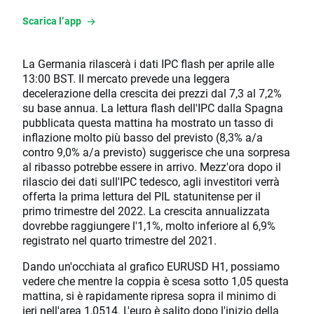
Scarica l’app
La Germania rilascerà i dati IPC flash per aprile alle
13:00 BST. Il mercato prevede una leggera
decelerazione della crescita dei prezzi dal 7,3 al 7,2%
su base annua. La lettura flash dell'IPC dalla Spagna
pubblicata questa mattina ha mostrato un tasso di
inflazione molto più basso del previsto (8,3% a/a
contro 9,0% a/a previsto) suggerisce che una sorpresa
al ribasso potrebbe essere in arrivo. Mezz'ora dopo il
rilascio dei dati sull'IPC tedesco, agli investitori verrà
offerta la prima lettura del PIL statunitense per il
primo trimestre del 2022. La crescita annualizzata
dovrebbe raggiungere l'1,1%, molto inferiore al 6,9%
registrato nel quarto trimestre del 2021.
Dando un'occhiata al grafico EURUSD H1, possiamo
vedere che mentre la coppia è scesa sotto 1,05 questa
mattina, si è rapidamente ripresa sopra il minimo di
ieri nell'area 1,0514. L'euro è salito dopo l'inizio della