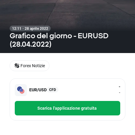
12:11 · 28 aprile 2022
Grafico del giorno - EURUSD
(28.04.2022)
Forex Notizie
-
EUR/USD
CFD
-
Scarica l'applicazione gratuita