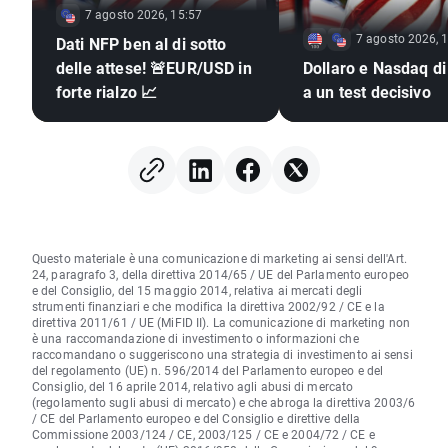
7 agosto 2026, 15:57
7 agosto 2026, 
Dati NFP ben al di sotto
delle attese! 🚨EUR/USD in
Dollaro e Nasdaq di
forte rialzo 📈
a un test decisivo
Questo materiale è una comunicazione di marketing ai sensi dell'Art.
24, paragrafo 3, della direttiva 2014/65 / UE del Parlamento europeo
e del Consiglio, del 15 maggio 2014, relativa ai mercati degli
strumenti finanziari e che modifica la direttiva 2002/92 / CE e la
direttiva 2011/61 / UE (MiFID II). La comunicazione di marketing non
è una raccomandazione di investimento o informazioni che
raccomandano o suggeriscono una strategia di investimento ai sensi
del regolamento (UE) n. 596/2014 del Parlamento europeo e del
Consiglio, del 16 aprile 2014, relativo agli abusi di mercato
(regolamento sugli abusi di mercato) e che abroga la direttiva 2003/6
/ CE del Parlamento europeo e del Consiglio e direttive della
Commissione 2003/124 / CE, 2003/125 / CE e 2004/72 / CE e