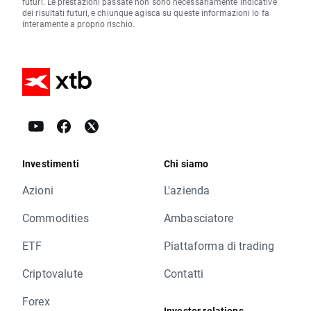
futuri. Le prestazioni passate non sono necessariamente indicative
dei risultati futuri, e chiunque agisca su queste informazioni lo fa
interamente a proprio rischio.
Investimenti
Chi siamo
Azioni
L'azienda
Commodities
Ambasciatore
ETF
Piattaforma di trading
Criptovalute
Contatti
Forex
Investor relations