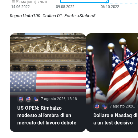
Regno Unito100. Grafico D1. Fonte: xStation5
7 agosto 2026, 18:18
7 agosto 2026, 
US OPEN: Rimbalzo
modesto all'ombra di un
Dollaro e Nasdaq di
mercato del lavoro debole
a un test decisivo