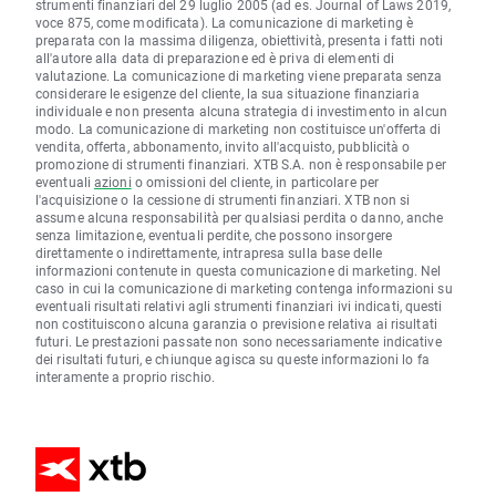
strumenti finanziari del 29 luglio 2005 (ad es. Journal of Laws 2019,
voce 875, come modificata). La comunicazione di marketing è
preparata con la massima diligenza, obiettività, presenta i fatti noti
all'autore alla data di preparazione ed è priva di elementi di
valutazione. La comunicazione di marketing viene preparata senza
considerare le esigenze del cliente, la sua situazione finanziaria
individuale e non presenta alcuna strategia di investimento in alcun
modo. La comunicazione di marketing non costituisce un'offerta di
vendita, offerta, abbonamento, invito all'acquisto, pubblicità o
promozione di strumenti finanziari. XTB S.A. non è responsabile per
eventuali
azioni
o omissioni del cliente, in particolare per
l'acquisizione o la cessione di strumenti finanziari. XTB non si
assume alcuna responsabilità per qualsiasi perdita o danno, anche
senza limitazione, eventuali perdite, che possono insorgere
direttamente o indirettamente, intrapresa sulla base delle
informazioni contenute in questa comunicazione di marketing. Nel
caso in cui la comunicazione di marketing contenga informazioni su
eventuali risultati relativi agli strumenti finanziari ivi indicati, questi
non costituiscono alcuna garanzia o previsione relativa ai risultati
futuri. Le prestazioni passate non sono necessariamente indicative
dei risultati futuri, e chiunque agisca su queste informazioni lo fa
interamente a proprio rischio.