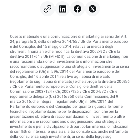
Questo materiale è una comunicazione di marketing ai sensi dell'Art.
24, paragrafo 3, della direttiva 2014/65 / UE del Parlamento europeo
e del Consiglio, del 15 maggio 2014, relativa ai mercati degli
strumenti finanziari e che modifica la direttiva 2002/92 / CE e la
direttiva 2011/61 / UE (MiFID II). La comunicazione di marketing non
è una raccomandazione di investimento o informazioni che
raccomandano o suggeriscono una strategia di investimento ai sensi
del regolamento (UE) n. 596/2014 del Parlamento europeo e del
Consiglio, del 16 aprile 2014, relativo agli abusi di mercato
(regolamento sugli abusi di mercato) e che abroga la direttiva 2003/6
/ CE del Parlamento europeo e del Consiglio e direttive della
Commissione 2003/124 / CE, 2003/125 / CE e 2004/72 / CE e
regolamento delegato (UE) 2016/958 della Commissione, del 9
marzo 2016, che integra il regolamento UE) n. 596/2014 del
Parlamento europeo e del Consiglio per quanto riguarda le norme
tecniche di regolamentazione per le disposizioni tecniche per la
presentazione obiettiva di raccomandazioni di investimento o altre
informazioni che raccomandano o suggeriscono una strategia di
investimento e per la divulgazione di particolari interessi o indicazioni
di conflitti di interessi o qualsiasi altra consulenza, anche nell'ambito
della consulenza sugli investimenti, ai sensi della legge sugli