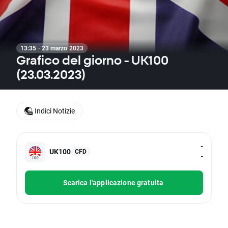
13:35 · 23 marzo 2023
Grafico del giorno - UK100
(23.03.2023)
Indici Notizie
-
UK100
CFD
-
Scarica l'applicazione gratuita