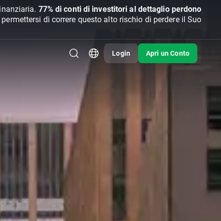
inanziaria.
77% di conti di investitori al dettaglio perdono
rmettersi di correre questo alto rischio di perdere il Suo
Login
Apri un Conto