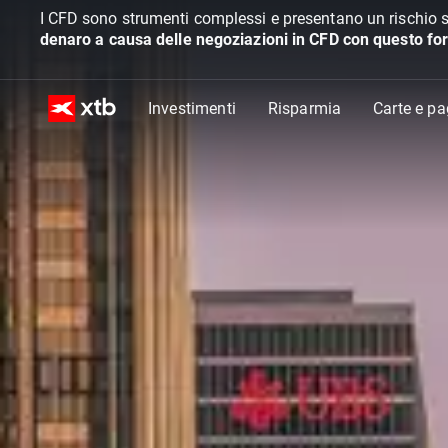
I CFD sono strumenti complessi e presentano un rischio s
denaro a causa delle negoziazioni in CFD con questo for
Investimenti
Risparmia
Carte e p