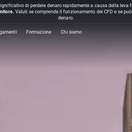
ignificativo di perdere denaro rapidamente a causa della leva f
nitore.
Valuti se comprende il funzionamento dei CFD e se può pe
denaro.
agamenti
Formazione
Chi siamo