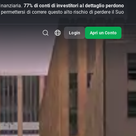
inanziaria.
77% di conti di investitori al dettaglio perdono
rmettersi di correre questo alto rischio di perdere il Suo
Login
Apri un Conto