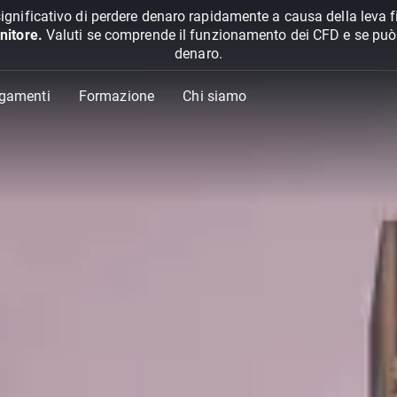
ignificativo di perdere denaro rapidamente a causa della leva f
nitore.
Valuti se comprende il funzionamento dei CFD e se può pe
denaro.
agamenti
Formazione
Chi siamo