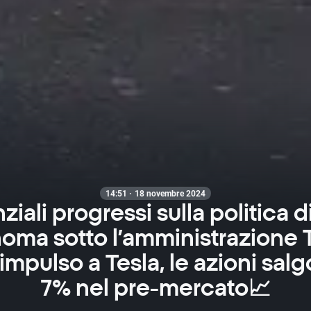
14:51 · 18 novembre 2024
ziali progressi sulla politica d
oma sotto l’amministrazione
mpulso a Tesla, le azioni sal
7% nel pre-mercato📈