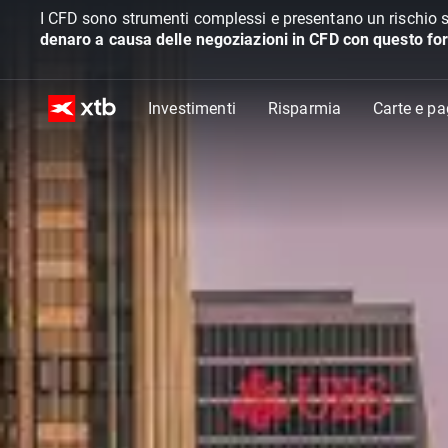
I CFD sono strumenti complessi e presentano un rischio s
denaro a causa delle negoziazioni in CFD con questo for
Investimenti
Risparmia
Carte e p