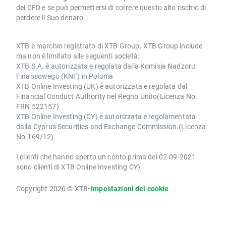
dei CFD e se può permettersi di correre questo alto rischio di
perdere il Suo denaro.
XTB è marchio registrato di XTB Group. XTB Group include
ma non è limitato alle seguenti società:
XTB S.A. è autorizzata e regolata dalla Komisja Nadzoru
Finansowego (KNF) in Polonia
XTB Online Investing (UK) è autorizzata e regolata dal
Financial Conduct Authority nel Regno Unito(Licenza No.
FRN 522157)
XTB Online Investing (CY) è autorizzata e regolamentata
dalla Cyprus Securities and Exchange Commission.(Licenza
No.169/12)
I clienti che hanno aperto un conto prima del 02-09-2021
sono clienti di XTB Online Investing CY).
Copyright 2026 © XTB
•
Impostazioni dei cookie