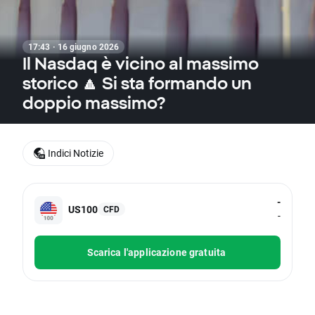
17:43 · 16 giugno 2026
Il Nasdaq è vicino al massimo
storico 🔼 Si sta formando un
doppio massimo?
Indici Notizie
-
US100
CFD
-
Scarica l'applicazione gratuita