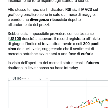
insolitamente forte rispetto agli standard storici.
Allo stesso tempo, sia l'indicatore
RSI
sia il
MACD
sul
grafico giornaliero sono in calo dal mese di maggio,
creando una
divergenza ribassista
rispetto
all'andamento dei prezzi.
Sebbene sia impossibile prevedere con certezza se
l'
US100
riuscirà a superare il record registrato all'inizio
di giugno, l'indice si trova attualmente a soli
300 punti
circa
da quel livello, suggerendo che il sentiment di
mercato potrebbe avvicinarsi a una fase di
euforia
.
In vista dell'apertura dei mercati statunitensi, i
futures
risultano in lieve ribasso su base intraday.