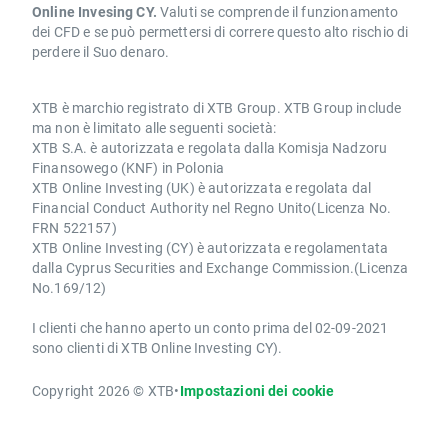
Online Invesing CY.
Valuti se comprende il funzionamento
dei CFD e se può permettersi di correre questo alto rischio di
perdere il Suo denaro.
XTB è marchio registrato di XTB Group. XTB Group include
ma non è limitato alle seguenti società:
XTB S.A. è autorizzata e regolata dalla Komisja Nadzoru
Finansowego (KNF) in Polonia
XTB Online Investing (UK) è autorizzata e regolata dal
Financial Conduct Authority nel Regno Unito(Licenza No.
FRN 522157)
XTB Online Investing (CY) è autorizzata e regolamentata
dalla Cyprus Securities and Exchange Commission.(Licenza
No.169/12)
I clienti che hanno aperto un conto prima del 02-09-2021
sono clienti di XTB Online Investing CY).
Copyright 2026 © XTB
•
Impostazioni dei cookie