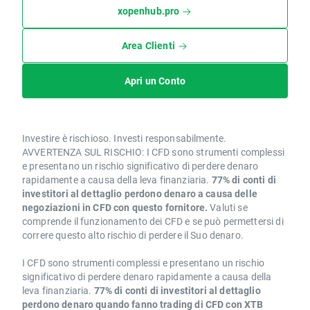
xopenhub.pro
Area Clienti
Apri un Conto
Investire è rischioso. Investi responsabilmente.
AVVERTENZA SUL RISCHIO: I CFD sono strumenti complessi
e presentano un rischio significativo di perdere denaro
rapidamente a causa della leva finanziaria.
77% di conti di
investitori al dettaglio perdono denaro a causa delle
negoziazioni in CFD con questo fornitore.
Valuti se
comprende il funzionamento dei CFD e se può permettersi di
correre questo alto rischio di perdere il Suo denaro.
I CFD sono strumenti complessi e presentano un rischio
significativo di perdere denaro rapidamente a causa della
leva finanziaria.
77% di conti di investitori al dettaglio
perdono denaro quando fanno trading di CFD con XTB