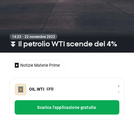
14:23 · 22 novembre 2023
⏬ Il petrolio WTI scende del 4%
Notizie Materie Prime
-
OIL.WTI
CFD
-
Scarica l'applicazione gratuita