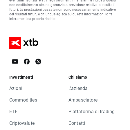
eventuali risultati relativi agli strumenti finanziari ivi indicati, questi
non costituiscono alcuna garanzia o previsione relativa ai risultati
futuri. Le prestazioni passate non sono necessariamente indicative
dei risultati futuri, e chiunque agisca su queste informazioni lo fa
interamente a proprio rischio.
Investimenti
Chi siamo
Azioni
L'azienda
Commodities
Ambasciatore
ETF
Piattaforma di trading
Criptovalute
Contatti