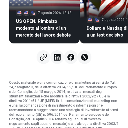
7 agosto 2026, 18:18
7 agosto 2026, 
US OPEN: Rimbalzo
modesto all'ombra di un
Dollaro e Nasdaq di
mercato del lavoro debole
a un test decisivo
Questo materiale è una comunicazione di marketing ai sensi dell'Art.
24, paragrafo 3, della direttiva 2014/65 / UE del Parlamento europeo
e del Consiglio, del 15 maggio 2014, relativa ai mercati degli
strumenti finanziari e che modifica la direttiva 2002/92 / CE e la
direttiva 2011/61 / UE (MiFID II). La comunicazione di marketing non
è una raccomandazione di investimento o informazioni che
raccomandano o suggeriscono una strategia di investimento ai sensi
del regolamento (UE) n. 596/2014 del Parlamento europeo e del
Consiglio, del 16 aprile 2014, relativo agli abusi di mercato
(regolamento sugli abusi di mercato) e che abroga la direttiva 2003/6