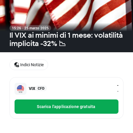
15:26 · 25 marzo 2025
Il VIX ai minimi di 1 mese: volatilità
implicita -32% 📉
Indici Notizie
-
VIX
CFD
-
Scarica l'applicazione gratuita