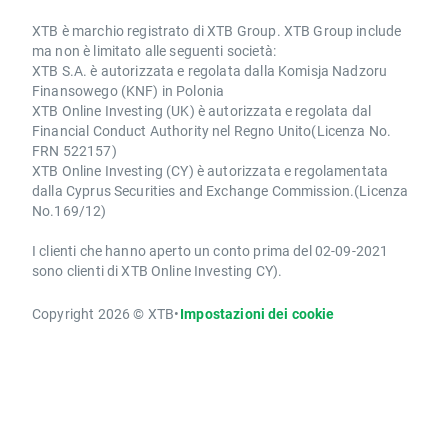
XTB è marchio registrato di XTB Group. XTB Group include
ma non è limitato alle seguenti società:
XTB S.A. è autorizzata e regolata dalla Komisja Nadzoru
Finansowego (KNF) in Polonia
XTB Online Investing (UK) è autorizzata e regolata dal
Financial Conduct Authority nel Regno Unito(Licenza No.
FRN 522157)
XTB Online Investing (CY) è autorizzata e regolamentata
dalla Cyprus Securities and Exchange Commission.(Licenza
No.169/12)
I clienti che hanno aperto un conto prima del 02-09-2021
sono clienti di XTB Online Investing CY).
Copyright 2026 © XTB
•
Impostazioni dei cookie