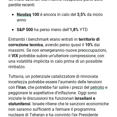
perdite recenti:
Nasdaq
100
è ancora in calo del
3,5%
da inizio
anno
S&P 500
ha perso meno dell’
1,8%
YTD
Entrambi i benchmark erano entrati in
territorio di
correzione tecnica
, avendo perso quasi il
10%
dai
massimi. Se non emergeranno nuove preoccupazioni,
il
VIX
potrebbe subire un’ulteriore compressione, con
una volatilità implicita in calo prima di un possibile
rimbalzo.
Tuttavia, un potenziale catalizzatore di rinnovata
incertezza potrebbe essere l’aumento delle tensioni
con
l’Iran
, che potrebbe far salire i prezzi del
petrolio
e
peggiorare le aspettative d’inflazione. Oggi sono
iniziate le discussioni tra funzionari
israeliani e
statunitensi
. Israele ritiene che le sanzioni economiche
non saranno sufficienti a fermare il programma
nucleare di Teheran e ha convinto l’ex Presidente