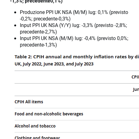
-1,3%; precedente0,1%)
Produzione PPI UK NSA (M/M) lug: 0,1% (previsto
-0,2%; precedente-0,3%)
Input PPI UK NSA (Y/Y) lug: -3,3% (previsto -2,8%;
precedente-2,7%)
Input PPI UK NSA (M/M) lug: -0,4% (previsto 0,0%;
precedente-1,3%)