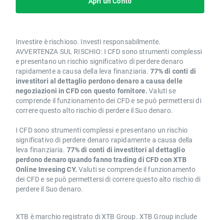
Apri un Conto
Investire è rischioso. Investi responsabilmente.
AVVERTENZA SUL RISCHIO: I CFD sono strumenti complessi
e presentano un rischio significativo di perdere denaro
rapidamente a causa della leva finanziaria.
77% di conti di
investitori al dettaglio perdono denaro a causa delle
negoziazioni in CFD con questo fornitore.
Valuti se
comprende il funzionamento dei CFD e se può permettersi di
correre questo alto rischio di perdere il Suo denaro.
I CFD sono strumenti complessi e presentano un rischio
significativo di perdere denaro rapidamente a causa della
leva finanziaria.
77% di conti di investitori al dettaglio
perdono denaro quando fanno trading di CFD con XTB
Online Invesing CY.
Valuti se comprende il funzionamento
dei CFD e se può permettersi di correre questo alto rischio di
perdere il Suo denaro.
XTB è marchio registrato di XTB Group. XTB Group include