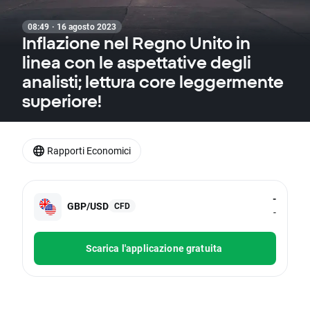
08:49 · 16 agosto 2023
Inflazione nel Regno Unito in
linea con le aspettative degli
analisti; lettura core leggermente
superiore!
Rapporti Economici
-
GBP/USD
CFD
-
Scarica l'applicazione gratuita