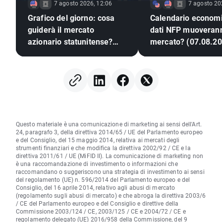
7 agosto 2026, 12:06
7 agosto 20
Grafico del giorno: cosa
Calendario economi
guiderà il mercato
dati NFP muoverann
azionario statunitense?
mercato? (07.08.20
(07.08.2026)
Questo materiale è una comunicazione di marketing ai sensi dell'Art.
24, paragrafo 3, della direttiva 2014/65 / UE del Parlamento europeo
e del Consiglio, del 15 maggio 2014, relativa ai mercati degli
strumenti finanziari e che modifica la direttiva 2002/92 / CE e la
direttiva 2011/61 / UE (MiFID II). La comunicazione di marketing non
è una raccomandazione di investimento o informazioni che
raccomandano o suggeriscono una strategia di investimento ai sensi
del regolamento (UE) n. 596/2014 del Parlamento europeo e del
Consiglio, del 16 aprile 2014, relativo agli abusi di mercato
(regolamento sugli abusi di mercato) e che abroga la direttiva 2003/6
/ CE del Parlamento europeo e del Consiglio e direttive della
Commissione 2003/124 / CE, 2003/125 / CE e 2004/72 / CE e
regolamento delegato (UE) 2016/958 della Commissione, del 9