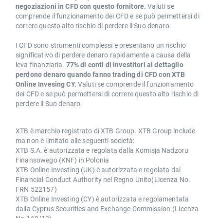
negoziazioni in CFD con questo fornitore.
Valuti se
comprende il funzionamento dei CFD e se può permettersi di
correre questo alto rischio di perdere il Suo denaro.
I CFD sono strumenti complessi e presentano un rischio
significativo di perdere denaro rapidamente a causa della
leva finanziaria.
77% di conti di investitori al dettaglio
perdono denaro quando fanno trading di CFD con XTB
Online Invesing CY.
Valuti se comprende il funzionamento
dei CFD e se può permettersi di correre questo alto rischio di
perdere il Suo denaro.
XTB è marchio registrato di XTB Group. XTB Group include
ma non è limitato alle seguenti società:
XTB S.A. è autorizzata e regolata dalla Komisja Nadzoru
Finansowego (KNF) in Polonia
XTB Online Investing (UK) è autorizzata e regolata dal
Financial Conduct Authority nel Regno Unito(Licenza No.
FRN 522157)
XTB Online Investing (CY) è autorizzata e regolamentata
dalla Cyprus Securities and Exchange Commission.(Licenza