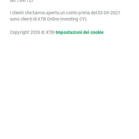
No.169/12)
I clienti che hanno aperto un conto prima del 02-09-2021
sono clienti di XTB Online Investing CY).
Copyright 2026 © XTB
•
Impostazioni dei cookie