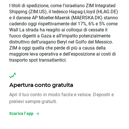
I titoli di spedizione, come l'israeliano ZIM Integrated
Shipping (ZIM.US), il tedesco Hapag-Lloyd (HLAG.DE)
e il danese AP Moeller-Maersk (MAERSKA.DK) stanno
cadendo oggi rispettivamente del 17%, 6% e 5% come
Wall La strada ha reagito ai colloqui di cessate il
fuoco digeriti a Gaza e all’impatto potenzialmente
distruttivo dell’uragano Beryl nel Golfo del Messico.
ZIM è oggi quella che perde di più a causa della
maggiore leva operativa e dell'esposizione ai costi di
trasporto spot transatlantici.
Apertura conto gratuita
Apri il tuo conto in modo facile e veloce. Depositi e
prelievi sempre gratuiti.
Scarica l’app