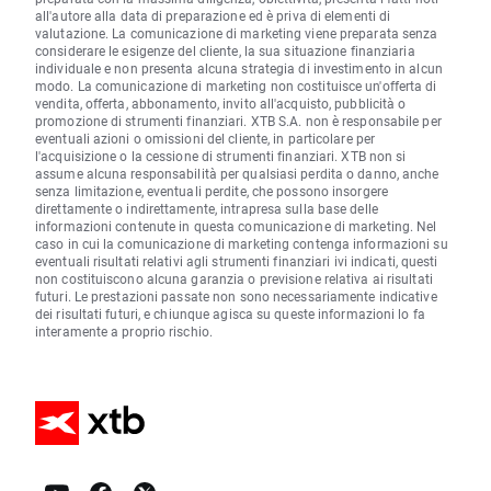
all'autore alla data di preparazione ed è priva di elementi di
valutazione. La comunicazione di marketing viene preparata senza
considerare le esigenze del cliente, la sua situazione finanziaria
individuale e non presenta alcuna strategia di investimento in alcun
modo. La comunicazione di marketing non costituisce un'offerta di
vendita, offerta, abbonamento, invito all'acquisto, pubblicità o
promozione di strumenti finanziari. XTB S.A. non è responsabile per
eventuali azioni o omissioni del cliente, in particolare per
l'acquisizione o la cessione di strumenti finanziari. XTB non si
assume alcuna responsabilità per qualsiasi perdita o danno, anche
senza limitazione, eventuali perdite, che possono insorgere
direttamente o indirettamente, intrapresa sulla base delle
informazioni contenute in questa comunicazione di marketing. Nel
caso in cui la comunicazione di marketing contenga informazioni su
eventuali risultati relativi agli strumenti finanziari ivi indicati, questi
non costituiscono alcuna garanzia o previsione relativa ai risultati
futuri. Le prestazioni passate non sono necessariamente indicative
dei risultati futuri, e chiunque agisca su queste informazioni lo fa
interamente a proprio rischio.