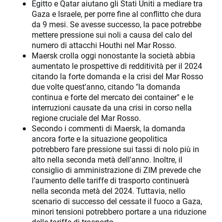
Egitto e Qatar aiutano gli Stati Uniti a mediare tra
Gaza e Israele, per porre fine al conflitto che dura
da 9 mesi. Se avesse successo, la pace potrebbe
mettere pressione sui noli a causa del calo del
numero di attacchi Houthi nel Mar Rosso.
Maersk crolla oggi nonostante la società abbia
aumentato le prospettive di redditività per il 2024
citando la forte domanda e la crisi del Mar Rosso
due volte quest'anno, citando "la domanda
continua e forte del mercato dei container" e le
interruzioni causate da una crisi in corso nella
regione cruciale del Mar Rosso.
Secondo i commenti di Maersk, la domanda
ancora forte e la situazione geopolitica
potrebbero fare pressione sui tassi di nolo più in
alto nella seconda metà dell'anno. Inoltre, il
consiglio di amministrazione di ZIM prevede che
l’aumento delle tariffe di trasporto continuerà
nella seconda metà del 2024. Tuttavia, nello
scenario di successo del cessate il fuoco a Gaza,
minori tensioni potrebbero portare a una riduzione
delle tariffe di trasporto.