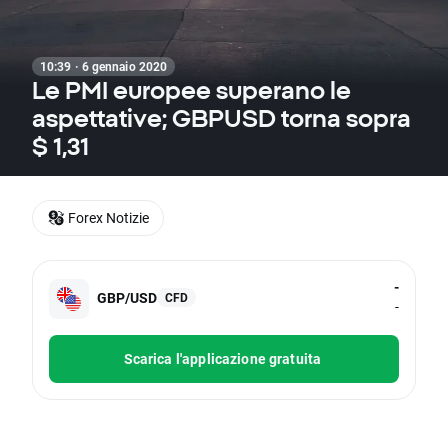
10:39 · 6 gennaio 2020
Le PMI europee superano le
aspettative; GBPUSD torna sopra
$ 1,31
Forex Notizie
-
GBP/USD
CFD
-
Scarica l'applicazione gratuita