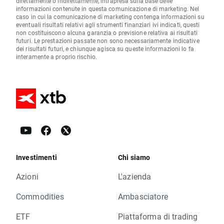
direttamente o indirettamente, intrapresa sulla base delle
informazioni contenute in questa comunicazione di marketing. Nel
caso in cui la comunicazione di marketing contenga informazioni su
eventuali risultati relativi agli strumenti finanziari ivi indicati, questi
non costituiscono alcuna garanzia o previsione relativa ai risultati
futuri. Le prestazioni passate non sono necessariamente indicative
dei risultati futuri, e chiunque agisca su queste informazioni lo fa
interamente a proprio rischio.
Investimenti
Chi siamo
Azioni
L'azienda
Commodities
Ambasciatore
ETF
Piattaforma di trading