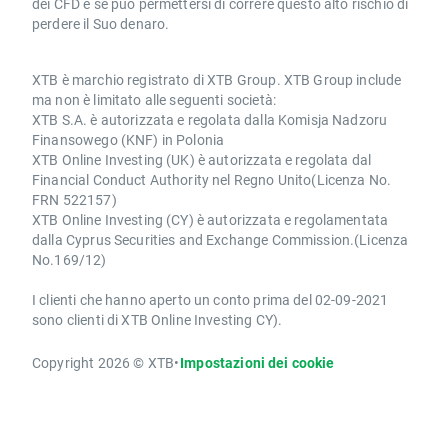
dei CFD e se può permettersi di correre questo alto rischio di
perdere il Suo denaro.
XTB è marchio registrato di XTB Group. XTB Group include
ma non è limitato alle seguenti società:
XTB S.A. è autorizzata e regolata dalla Komisja Nadzoru
Finansowego (KNF) in Polonia
XTB Online Investing (UK) è autorizzata e regolata dal
Financial Conduct Authority nel Regno Unito(Licenza No.
FRN 522157)
XTB Online Investing (CY) è autorizzata e regolamentata
dalla Cyprus Securities and Exchange Commission.(Licenza
No.169/12)
I clienti che hanno aperto un conto prima del 02-09-2021
sono clienti di XTB Online Investing CY).
Copyright 2026 © XTB
•
Impostazioni dei cookie