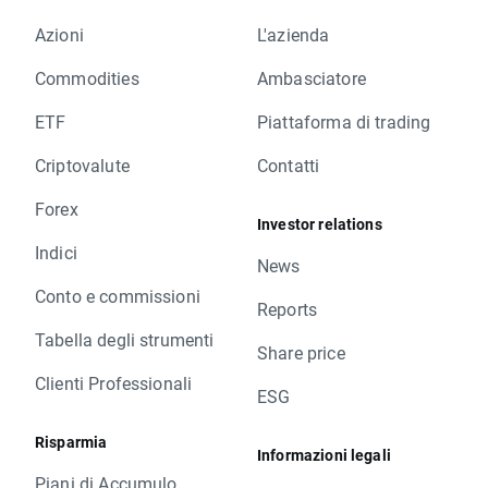
Azioni
L'azienda
Commodities
Ambasciatore
ETF
Piattaforma di trading
Criptovalute
Contatti
Forex
Investor relations
Indici
News
Conto e commissioni
Reports
Tabella degli strumenti
Share price
Clienti Professionali
ESG
Risparmia
Informazioni legali
Piani di Accumulo