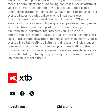
individuale e non presenta alcuna strategia di investimento in alcun
modo. La comunicazione di marketing non costituisce un'offerta di
vendita, offerta, abbonamento, invito all'acquisto, pubblicità o
promozione di strumenti finanziari. XTB S.A. non è responsabile per
eventuali
azioni
o omissioni del cliente, in particolare per
l'acquisizione o la cessione di strumenti finanziari. XTB non si
assume alcuna responsabilità per qualsiasi perdita o danno, anche
senza limitazione, eventuali perdite, che possono insorgere
direttamente o indirettamente, intrapresa sulla base delle
informazioni contenute in questa comunicazione di marketing. Nel
caso in cui la comunicazione di marketing contenga informazioni su
eventuali risultati relativi agli strumenti finanziari ivi indicati, questi
non costituiscono alcuna garanzia o previsione relativa ai risultati
futuri. Le prestazioni passate non sono necessariamente indicative
dei risultati futuri, e chiunque agisca su queste informazioni lo fa
interamente a proprio rischio.
Investimenti
Chi siamo