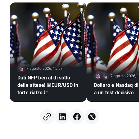
7 agosto 2026, 15:57
7 agosto 2026, 
Dati NFP ben al di sotto
delle attese! 🚨EUR/USD in
Dollaro e Nasdaq di
forte rialzo 📈
a un test decisivo