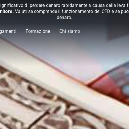
ignificativo di perdere denaro rapidamente a causa della leva f
nitore.
Valuti se comprende il funzionamento dei CFD e se può pe
denaro.
agamenti
Formazione
Chi siamo