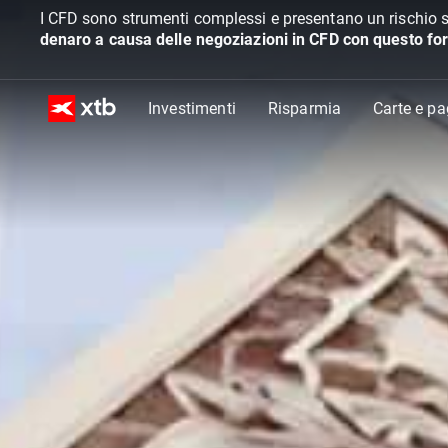
I CFD sono strumenti complessi e presentano un rischio s
denaro a causa delle negoziazioni in CFD con questo for
Investimenti
Risparmia
Carte e p