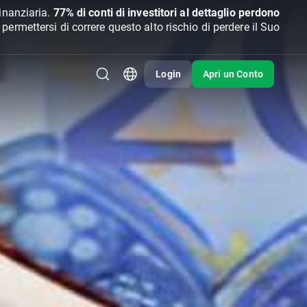
inanziaria.
77% di conti di investitori al dettaglio perdono
rmettersi di correre questo alto rischio di perdere il Suo
Login
Apri un Conto