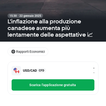
15:30 · 22 gennaio 2025
L'inflazione alla produzione
canadese aumenta più
lentamente delle aspettative 📈
Rapporti Economici
-
USD/CAD
CFD
-
Scarica l'applicazione gratuita