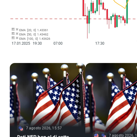
7 agosto 2026, 15:57
7 agosto 2026, 
Dati NFP ben al di sotto