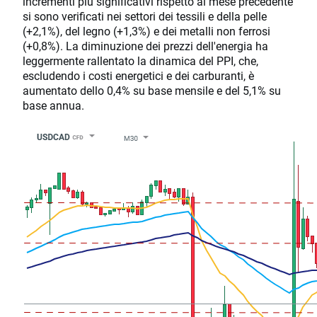
incrementi più significativi rispetto al mese precedente
si sono verificati nei settori dei tessili e della pelle
(+2,1%), del legno (+1,3%) e dei metalli non ferrosi
(+0,8%). La diminuzione dei prezzi dell'energia ha
leggermente rallentato la dinamica del PPI, che,
escludendo i costi energetici e dei carburanti, è
aumentato dello 0,4% su base mensile e del 5,1% su
base annua.