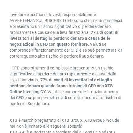
Investire è rischioso. Investi responsabilmente.
AVVERTENZA SUL RISCHIO: I CFD sono strumenti complessi
e presentano un rischio significativo di perdere denaro
rapidamente a causa della leva finanziaria.
77% di conti di
investitori al dettaglio perdono denaro a causa delle
negoziazioni in CFD con questo fornitore.
Valuti se
comprende il funzionamento dei CFD e se può permettersi di
correre questo alto rischio di perdere il Suo denaro.
I CFD sono strumenti complessi e presentano un rischio
significativo di perdere denaro rapidamente a causa della
leva finanziaria.
77% di conti di investitori al dettaglio
perdono denaro quando fanno trading di CFD con XTB
Online Invesing CY.
Valuti se comprende il funzionamento
dei CFD e se può permettersi di correre questo alto rischio di
perdere il Suo denaro.
XTB è marchio registrato di XTB Group. XTB Group include
ma non è limitato alle seguenti società:
XTB S.A. è autorizzata e regolata dalla Komisja Nadzoru