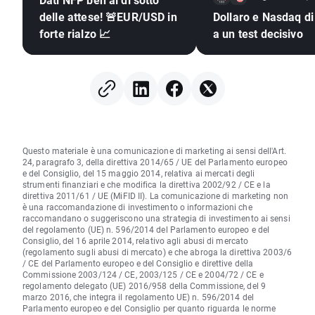
delle attese! 🚨EUR/USD in
Dollaro e Nasdaq di
forte rialzo 📈
a un test decisivo
Questo materiale è una comunicazione di marketing ai sensi dell'Art.
24, paragrafo 3, della direttiva 2014/65 / UE del Parlamento europeo
e del Consiglio, del 15 maggio 2014, relativa ai mercati degli
strumenti finanziari e che modifica la direttiva 2002/92 / CE e la
direttiva 2011/61 / UE (MiFID II). La comunicazione di marketing non
è una raccomandazione di investimento o informazioni che
raccomandano o suggeriscono una strategia di investimento ai sensi
del regolamento (UE) n. 596/2014 del Parlamento europeo e del
Consiglio, del 16 aprile 2014, relativo agli abusi di mercato
(regolamento sugli abusi di mercato) e che abroga la direttiva 2003/6
/ CE del Parlamento europeo e del Consiglio e direttive della
Commissione 2003/124 / CE, 2003/125 / CE e 2004/72 / CE e
regolamento delegato (UE) 2016/958 della Commissione, del 9
marzo 2016, che integra il regolamento UE) n. 596/2014 del
Parlamento europeo e del Consiglio per quanto riguarda le norme