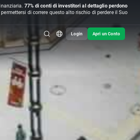
inanziaria.
77% di conti di investitori al dettaglio perdono
rmettersi di correre questo alto rischio di perdere il Suo
Login
Apri un Conto