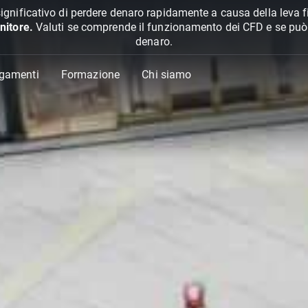
ignificativo di perdere denaro rapidamente a causa della leva f
nitore.
Valuti se comprende il funzionamento dei CFD e se può pe
denaro.
agamenti
Formazione
Chi siamo