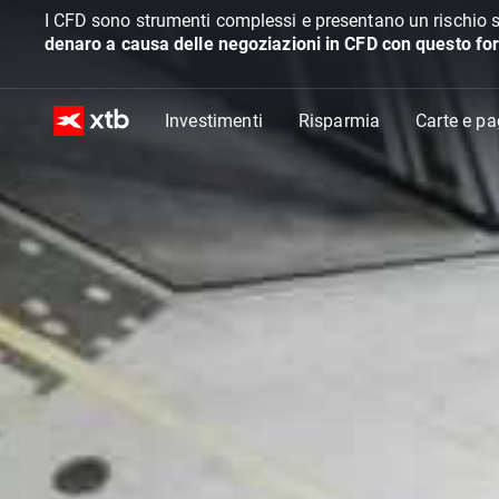
I CFD sono strumenti complessi e presentano un rischio s
denaro a causa delle negoziazioni in CFD con questo for
Investimenti
Risparmia
Carte e p