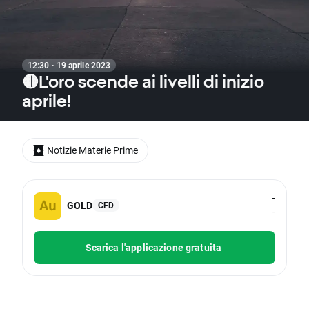
12:30 · 19 aprile 2023
🟡L'oro scende ai livelli di inizio
aprile!
Notizie Materie Prime
-
GOLD
CFD
-
Scarica l'applicazione gratuita