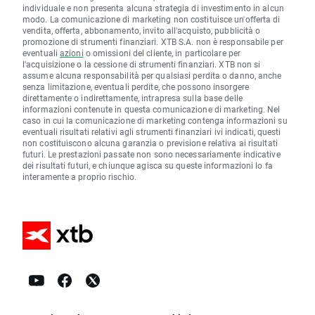
individuale e non presenta alcuna strategia di investimento in alcun
modo. La comunicazione di marketing non costituisce un'offerta di
vendita, offerta, abbonamento, invito all'acquisto, pubblicità o
promozione di strumenti finanziari. XTB S.A. non è responsabile per
eventuali
azioni
o omissioni del cliente, in particolare per
l'acquisizione o la cessione di strumenti finanziari. XTB non si
assume alcuna responsabilità per qualsiasi perdita o danno, anche
senza limitazione, eventuali perdite, che possono insorgere
direttamente o indirettamente, intrapresa sulla base delle
informazioni contenute in questa comunicazione di marketing. Nel
caso in cui la comunicazione di marketing contenga informazioni su
eventuali risultati relativi agli strumenti finanziari ivi indicati, questi
non costituiscono alcuna garanzia o previsione relativa ai risultati
futuri. Le prestazioni passate non sono necessariamente indicative
dei risultati futuri, e chiunque agisca su queste informazioni lo fa
interamente a proprio rischio.