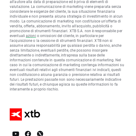
all'autore alla data di preparazione ed è priva di elementi di
valutazione. La comunicazione di marketing viene preparata senza
considerare le esigenze del cliente, la sua situazione finanziaria
individuale e non presenta alcuna strategia di investimento in alcun
modo. La comunicazione di marketing non costituisce un'offerta di
vendita, offerta, abbonamento, invito all'acquisto, pubblicità o
promozione di strumenti finanziari. XTB S.A. non è responsabile per
eventuali
azioni
o omissioni del cliente, in particolare per
l'acquisizione o la cessione di strumenti finanziari. XTB non si
assume alcuna responsabilità per qualsiasi perdita o danno, anche
senza limitazione, eventuali perdite, che possono insorgere
direttamente o indirettamente, intrapresa sulla base delle
informazioni contenute in questa comunicazione di marketing. Nel
caso in cui la comunicazione di marketing contenga informazioni su
eventuali risultati relativi agli strumenti finanziari ivi indicati, questi
non costituiscono alcuna garanzia o previsione relativa ai risultati
futuri. Le prestazioni passate non sono necessariamente indicative
dei risultati futuri, e chiunque agisca su queste informazioni lo fa
interamente a proprio rischio.