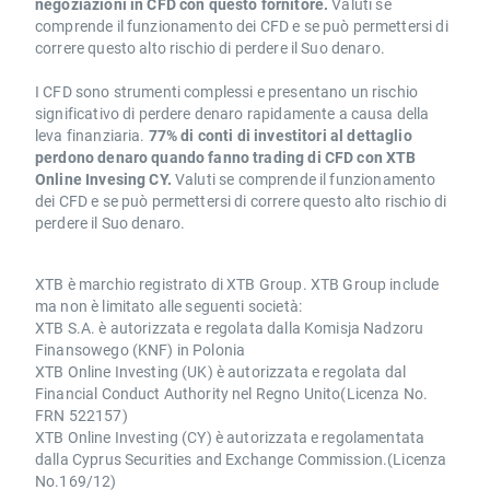
negoziazioni in CFD con questo fornitore.
Valuti se
comprende il funzionamento dei CFD e se può permettersi di
correre questo alto rischio di perdere il Suo denaro.
I CFD sono strumenti complessi e presentano un rischio
significativo di perdere denaro rapidamente a causa della
leva finanziaria.
77% di conti di investitori al dettaglio
perdono denaro quando fanno trading di CFD con XTB
Online Invesing CY.
Valuti se comprende il funzionamento
dei CFD e se può permettersi di correre questo alto rischio di
perdere il Suo denaro.
XTB è marchio registrato di XTB Group. XTB Group include
ma non è limitato alle seguenti società:
XTB S.A. è autorizzata e regolata dalla Komisja Nadzoru
Finansowego (KNF) in Polonia
XTB Online Investing (UK) è autorizzata e regolata dal
Financial Conduct Authority nel Regno Unito(Licenza No.
FRN 522157)
XTB Online Investing (CY) è autorizzata e regolamentata
dalla Cyprus Securities and Exchange Commission.(Licenza
No.169/12)