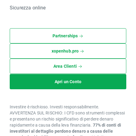
Sicurezza online
Partnerships
xopenhub.pro
Area Clienti
Apri un Conto
Investire è rischioso. Investi responsabilmente.
AVVERTENZA SUL RISCHIO: I CFD sono strumenti complessi
e presentano un rischio significativo di perdere denaro
rapidamente a causa della leva finanziaria.
77% di conti di
investitori al dettaglio perdono denaro a causa delle