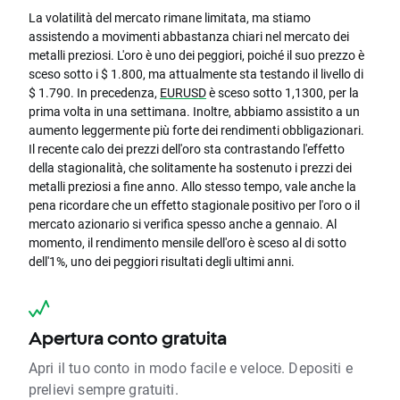
La volatilità del mercato rimane limitata, ma stiamo
assistendo a movimenti abbastanza chiari nel mercato dei
metalli preziosi. L'oro è uno dei peggiori, poiché il suo prezzo è
sceso sotto i $ 1.800, ma attualmente sta testando il livello di
$ 1.790. In precedenza,
EURUSD
è sceso sotto 1,1300, per la
prima volta in una settimana. Inoltre, abbiamo assistito a un
aumento leggermente più forte dei rendimenti obbligazionari.
Il recente calo dei prezzi dell'oro sta contrastando l'effetto
della stagionalità, che solitamente ha sostenuto i prezzi dei
metalli preziosi a fine anno. Allo stesso tempo, vale anche la
pena ricordare che un effetto stagionale positivo per l'oro o il
mercato azionario si verifica spesso anche a gennaio. Al
momento, il rendimento mensile dell'oro è sceso al di sotto
dell'1%, uno dei peggiori risultati degli ultimi anni.
Apertura conto gratuita
Apri il tuo conto in modo facile e veloce. Depositi e
prelievi sempre gratuiti.