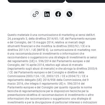
Street, mercati valu
immobili (06.08.20
Questo materiale è una comunicazione di marketing ai sensi dell'Art.
24, paragrafo 3, della direttiva 2014/65 / UE del Parlamento europeo
e del Consiglio, del 15 maggio 2014, relativa ai mercati degli
strumenti finanziari e che modifica la direttiva 2002/92 / CE e la
direttiva 2011/61 / UE (MiFID II). La comunicazione di marketing non
è una raccomandazione di investimento o informazioni che
raccomandano o suggeriscono una strategia di investimento ai sensi
del regolamento (UE) n. 596/2014 del Parlamento europeo e del
Consiglio, del 16 aprile 2014, relativo agli abusi di mercato
(regolamento sugli abusi di mercato) e che abroga la direttiva 2003/6
/ CE del Parlamento europeo e del Consiglio e direttive della
Commissione 2003/124 / CE, 2003/125 / CE e 2004/72 / CE e
regolamento delegato (UE) 2016/958 della Commissione, del 9
marzo 2016, che integra il regolamento UE) n. 596/2014 del
Parlamento europeo e del Consiglio per quanto riguarda le norme
tecniche di regolamentazione per le disposizioni tecniche per la
presentazione obiettiva di raccomandazioni di investimento o altre
informazioni che raccomandano o suggeriscono una strategia di
investimento e per la divulgazione di particolari interessi o indicazioni