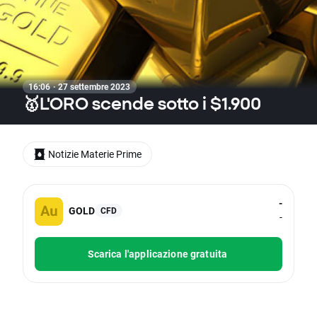
16:06 · 27 settembre 2023
🥇L'ORO scende sotto i $1.900
Notizie Materie Prime
-
GOLD
CFD
-
Scarica l'applicazione gratuita