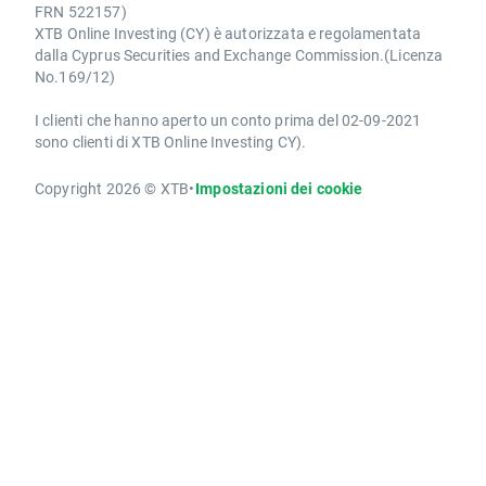
FRN 522157)
XTB Online Investing (CY) è autorizzata e regolamentata
dalla Cyprus Securities and Exchange Commission.(Licenza
No.169/12)
I clienti che hanno aperto un conto prima del 02-09-2021
sono clienti di XTB Online Investing CY).
Copyright 2026 © XTB
•
Impostazioni dei cookie