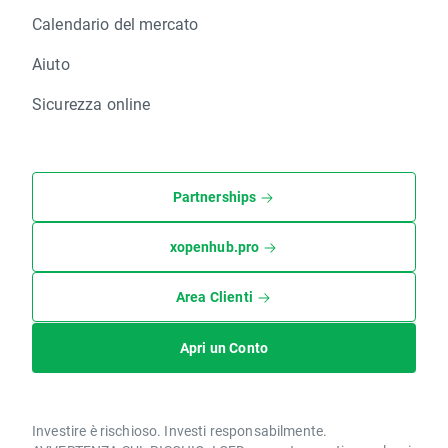
Calendario del mercato
Aiuto
Sicurezza online
Partnerships
xopenhub.pro
Area Clienti
Apri un Conto
Investire è rischioso. Investi responsabilmente.