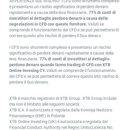
AVVERTENZA SUL RISCHIO: I CFD sono strumenti complessi
e presentano un rischio significativo di perdere denaro
rapidamente a causa della leva finanziaria.
77% di conti di
investitori al dettaglio perdono denaro a causa delle
negoziazioni in CFD con questo fornitore.
Valuti se
comprende il funzionamento dei CFD e se può permettersi di
correre questo alto rischio di perdere il Suo denaro.
I CFD sono strumenti complessi e presentano un rischio
significativo di perdere denaro rapidamente a causa della
leva finanziaria.
77% di conti di investitori al dettaglio
perdono denaro quando fanno trading di CFD con XTB
Online Invesing CY.
Valuti se comprende il funzionamento
dei CFD e se può permettersi di correre questo alto rischio di
perdere il Suo denaro.
XTB è marchio registrato di XTB Group. XTB Group include
ma non è limitato alle seguenti società:
XTB S.A. è autorizzata e regolata dalla Komisja Nadzoru
Finansowego (KNF) in Polonia
XTB Online Investing (UK) è autorizzata e regolata dal
Financial Conduct Authority nel Regno Unito(Licenza No.