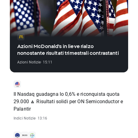
Azioni McDonald's in lieve rialzo
nonostante risultati trimestrali contrastanti
Azioni Notizie
· 15:11
Il Nasdaq guadagna lo 0,6% e riconquista quota
29.000 🔼 Risultati solidi per ON Semiconductor e
Palantir
Indici Notizie
· 13:16