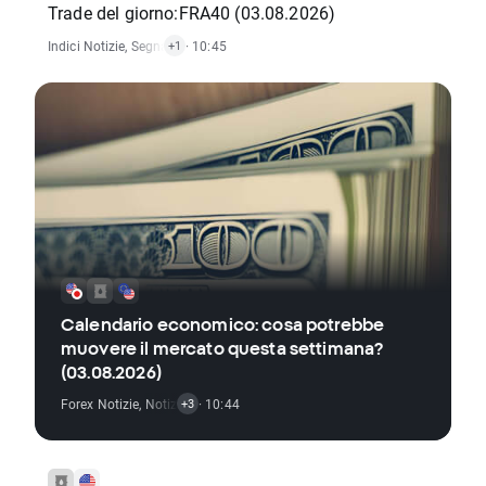
Trade del giorno:FRA40 (03.08.2026)
Indici Notizie
,
Segnale Trading
· 10:45
+1
Calendario economico: cosa potrebbe
muovere il mercato questa settimana?
(03.08.2026)
Forex Notizie
,
Notizie Materie Prime
· 10:44
,
Rapporti Economici
,
Azioni Notizie
+3