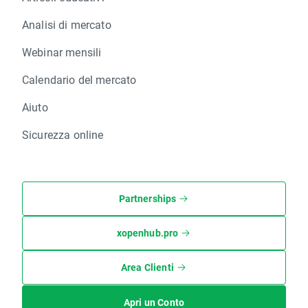
Analisi di mercato
Webinar mensili
Calendario del mercato
Aiuto
Sicurezza online
Partnerships
xopenhub.pro
Area Clienti
Apri un Conto