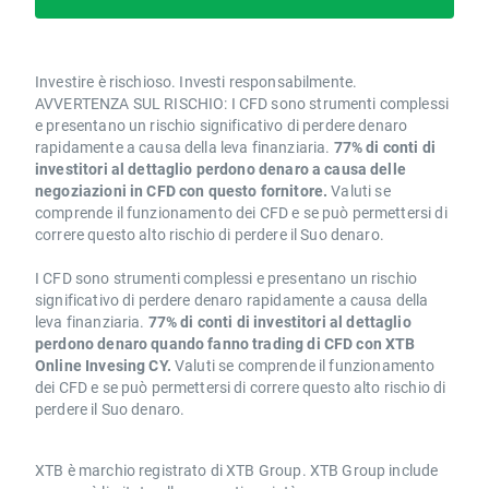
Investire è rischioso. Investi responsabilmente.
AVVERTENZA SUL RISCHIO: I CFD sono strumenti complessi
e presentano un rischio significativo di perdere denaro
rapidamente a causa della leva finanziaria.
77% di conti di
investitori al dettaglio perdono denaro a causa delle
negoziazioni in CFD con questo fornitore.
Valuti se
comprende il funzionamento dei CFD e se può permettersi di
correre questo alto rischio di perdere il Suo denaro.
I CFD sono strumenti complessi e presentano un rischio
significativo di perdere denaro rapidamente a causa della
leva finanziaria.
77% di conti di investitori al dettaglio
perdono denaro quando fanno trading di CFD con XTB
Online Invesing CY.
Valuti se comprende il funzionamento
dei CFD e se può permettersi di correre questo alto rischio di
perdere il Suo denaro.
XTB è marchio registrato di XTB Group. XTB Group include