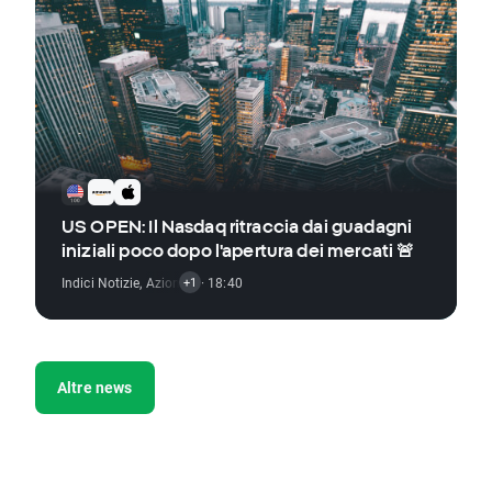
US OPEN: Il Nasdaq ritraccia dai guadagni
iniziali poco dopo l'apertura dei mercati 🚨
Indici Notizie
,
Azioni Notizie
· 18:40
+1
Altre news