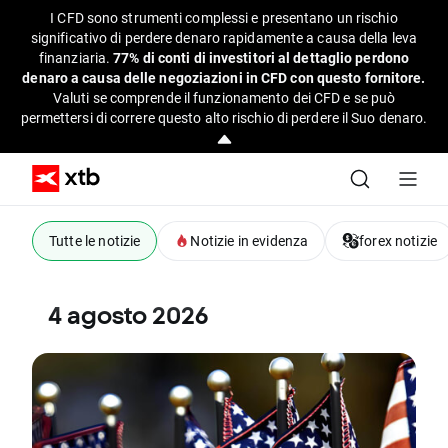
I CFD sono strumenti complessi e presentano un rischio
significativo di perdere denaro rapidamente a causa della leva
finanziaria.
77% di conti di investitori al dettaglio perdono
denaro a causa delle negoziazioni in CFD con questo fornitore.
Valuti se comprende il funzionamento dei CFD e se può
permettersi di correre questo alto rischio di perdere il Suo denaro.
Tutte le notizie
Notizie in evidenza
forex notizie
4 agosto 2026