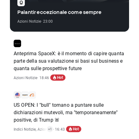
Palantir eccezionale come sempre
Azioni Notizie
· 23:00
Anteprima SpaceX: è il momento di capire quanta
parte della sua valutazione si basi sul business e
quanta sulle prospettive future
Hot
Azioni Notizie
· 18:46
US OPEN: I "bull" tornano a puntare sulle
dichiarazioni mutevoli, ma "temporaneamente"
positive, di Trump 🚨
Hot
Indici Notizie
,
Azioni Notizie
· 16:43
+1