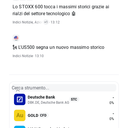
Lo STOXX 600 tocca i massimi storici grazie ai
rialzi del settore tecnologico 🤖
Indici Notizie
,
Azioni Notizie
· 13:12
+1
🗽 L'US500 segna un nuovo massimo storico
Indici Notizie
· 13:10
Cerca strumento...
Deutsche Bank
-
STC
DBK.DE, Deutsche Bank AG
0%
-
GOLD
CFD
0%