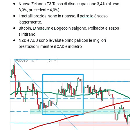
Nuova Zelanda T3 Tasso di disoccupazione 3,4% (atteso
3,9%, precedente 4,0%)
I metalli preziosi sono in ribasso, il
petrolio
è sceso
leggermente.
Bitcoin,
Ethereum
e Dogecoin salgono. Polkadot e Tezos
si ritirano
NZD e AUD sono le valute principali con le migliori
prestazioni, mentre il CAD è indietro​​​​​​​