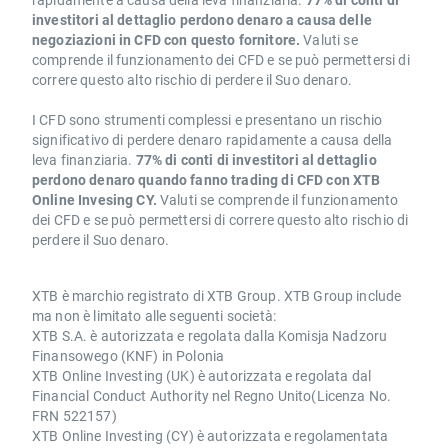
investitori al dettaglio perdono denaro a causa delle
negoziazioni in CFD con questo fornitore.
Valuti se
comprende il funzionamento dei CFD e se può permettersi di
correre questo alto rischio di perdere il Suo denaro.
I CFD sono strumenti complessi e presentano un rischio
significativo di perdere denaro rapidamente a causa della
leva finanziaria.
77% di conti di investitori al dettaglio
perdono denaro quando fanno trading di CFD con XTB
Online Invesing CY.
Valuti se comprende il funzionamento
dei CFD e se può permettersi di correre questo alto rischio di
perdere il Suo denaro.
XTB è marchio registrato di XTB Group. XTB Group include
ma non è limitato alle seguenti società:
XTB S.A. è autorizzata e regolata dalla Komisja Nadzoru
Finansowego (KNF) in Polonia
XTB Online Investing (UK) è autorizzata e regolata dal
Financial Conduct Authority nel Regno Unito(Licenza No.
FRN 522157)
XTB Online Investing (CY) è autorizzata e regolamentata