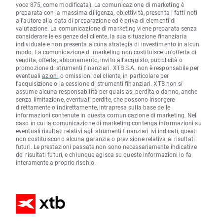
voce 875, come modificata). La comunicazione di marketing è
preparata con la massima diligenza, obiettività, presenta i fatti noti
all'autore alla data di preparazione ed è priva di elementi di
valutazione. La comunicazione di marketing viene preparata senza
considerare le esigenze del cliente, la sua situazione finanziaria
individuale e non presenta alcuna strategia di investimento in alcun
modo. La comunicazione di marketing non costituisce un'offerta di
vendita, offerta, abbonamento, invito all'acquisto, pubblicità o
promozione di strumenti finanziari. XTB S.A. non è responsabile per
eventuali
azioni
o omissioni del cliente, in particolare per
l'acquisizione o la cessione di strumenti finanziari. XTB non si
assume alcuna responsabilità per qualsiasi perdita o danno, anche
senza limitazione, eventuali perdite, che possono insorgere
direttamente o indirettamente, intrapresa sulla base delle
informazioni contenute in questa comunicazione di marketing. Nel
caso in cui la comunicazione di marketing contenga informazioni su
eventuali risultati relativi agli strumenti finanziari ivi indicati, questi
non costituiscono alcuna garanzia o previsione relativa ai risultati
futuri. Le prestazioni passate non sono necessariamente indicative
dei risultati futuri, e chiunque agisca su queste informazioni lo fa
interamente a proprio rischio.