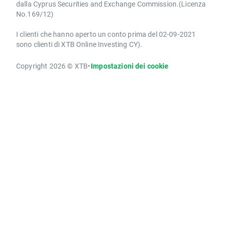
dalla Cyprus Securities and Exchange Commission.(Licenza
No.169/12)
I clienti che hanno aperto un conto prima del 02-09-2021
sono clienti di XTB Online Investing CY).
Copyright 2026 © XTB
•
Impostazioni dei cookie