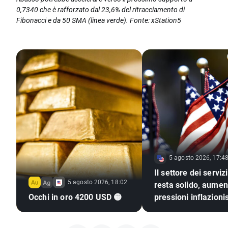
0,7340 che è rafforzato dal 23,6% del ritracciamento di
Fibonacci e da 50 SMA (linea verde). Fonte: xStation5
5 agosto 2026, 17:4
Il settore dei servi
5 agosto 2026, 18:02
resta solido, aumen
Occhi in oro 4200 USD 🟡
pressioni inflazioni