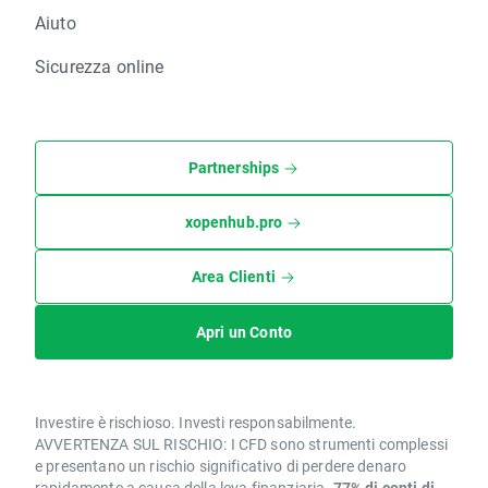
Aiuto
Sicurezza online
Partnerships
xopenhub.pro
Area Clienti
Apri un Conto
Investire è rischioso. Investi responsabilmente.
AVVERTENZA SUL RISCHIO: I CFD sono strumenti complessi
e presentano un rischio significativo di perdere denaro
rapidamente a causa della leva finanziaria.
77% di conti di