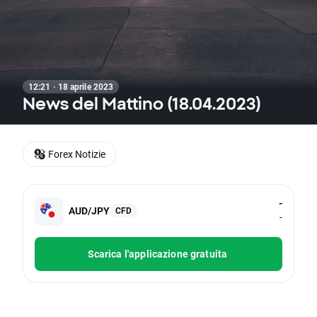
12:21 · 18 aprile 2023
News del Mattino (18.04.2023)
Forex Notizie
-
AUD/JPY
CFD
-
Scarica l'applicazione gratuita