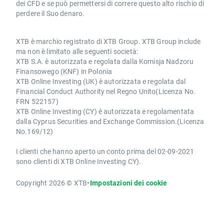
dei CFD e se può permettersi di correre questo alto rischio di
perdere il Suo denaro.
XTB è marchio registrato di XTB Group. XTB Group include
ma non è limitato alle seguenti società:
XTB S.A. è autorizzata e regolata dalla Komisja Nadzoru
Finansowego (KNF) in Polonia
XTB Online Investing (UK) è autorizzata e regolata dal
Financial Conduct Authority nel Regno Unito(Licenza No.
FRN 522157)
XTB Online Investing (CY) è autorizzata e regolamentata
dalla Cyprus Securities and Exchange Commission.(Licenza
No.169/12)
I clienti che hanno aperto un conto prima del 02-09-2021
sono clienti di XTB Online Investing CY).
Copyright 2026 © XTB
•
Impostazioni dei cookie