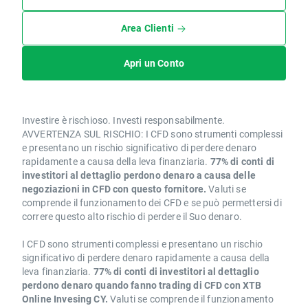
Area Clienti
Apri un Conto
Investire è rischioso. Investi responsabilmente.
AVVERTENZA SUL RISCHIO: I CFD sono strumenti complessi
e presentano un rischio significativo di perdere denaro
rapidamente a causa della leva finanziaria.
77% di conti di
investitori al dettaglio perdono denaro a causa delle
negoziazioni in CFD con questo fornitore.
Valuti se
comprende il funzionamento dei CFD e se può permettersi di
correre questo alto rischio di perdere il Suo denaro.
I CFD sono strumenti complessi e presentano un rischio
significativo di perdere denaro rapidamente a causa della
leva finanziaria.
77% di conti di investitori al dettaglio
perdono denaro quando fanno trading di CFD con XTB
Online Invesing CY.
Valuti se comprende il funzionamento