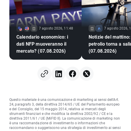
7 agosto 2026, 11:48
7 agosto 2026, 
Calendario economico: i
Notizie del mattino: 
dati NFP muoveranno il
petrolio torna a sali
mercato? (07.08.2026)
(07.08.2026)
Questo materiale è una comunicazione di marketing ai sensi dell'Art.
24, paragrafo 3, della direttiva 2014/65 / UE del Parlamento europeo
e del Consiglio, del 15 maggio 2014, relativa ai mercati degli
strumenti finanziari e che modifica la direttiva 2002/92 / CE e la
direttiva 2011/61 / UE (MiFID II). La comunicazione di marketing non
è una raccomandazione di investimento o informazioni che
raccomandano o suggeriscono una strategia di investimento ai sensi