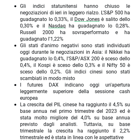
Gli indici statunitensi hanno chiuso le
negoziazioni di ieri in leggero rialzo. L'S&P 500 ha
guadagnato lo 0,33%, il
Dow Jones
è salito dello
0,30% e il
Nasdaq
ha guadagnato lo 0,28%.
Russell 2000 ha sovraperformato e ha
guadagnato l'1,22%
Gli stati d'animo negativi sono stati individuati
oggi durante le negoziazioni in Asia: il Nikkei ha
guadagnato lo 0,4%, l'S&P/ASX 200 è sceso dello
0,4%, il Kospi è sceso dello 0,3% e il Nifty 50 è
sceso dello 0,2%. Gli indici cinesi sono stati
scambiati in modo misto
I futures DAX indicano oggi un'apertura
leggermente superiore della sessione cash
europea
La crescita del PIL cinese ha raggiunto il 4,5% su
base annua nel primo trimestre del 2023 ed è
stata molto migliore del 4,0% su base annua
previsto dagli analisti. Tuttavia, su base
trimestrale la crescita ha raggiunto il 2,2%
trimestrale ed è stata in linea con le aspettative