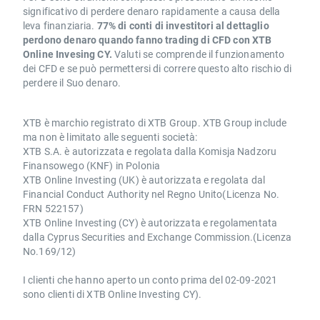
significativo di perdere denaro rapidamente a causa della
leva finanziaria.
77% di conti di investitori al dettaglio
perdono denaro quando fanno trading di CFD con XTB
Online Invesing CY.
Valuti se comprende il funzionamento
dei CFD e se può permettersi di correre questo alto rischio di
perdere il Suo denaro.
XTB è marchio registrato di XTB Group. XTB Group include
ma non è limitato alle seguenti società:
XTB S.A. è autorizzata e regolata dalla Komisja Nadzoru
Finansowego (KNF) in Polonia
XTB Online Investing (UK) è autorizzata e regolata dal
Financial Conduct Authority nel Regno Unito(Licenza No.
FRN 522157)
XTB Online Investing (CY) è autorizzata e regolamentata
dalla Cyprus Securities and Exchange Commission.(Licenza
No.169/12)
I clienti che hanno aperto un conto prima del 02-09-2021
sono clienti di XTB Online Investing CY).