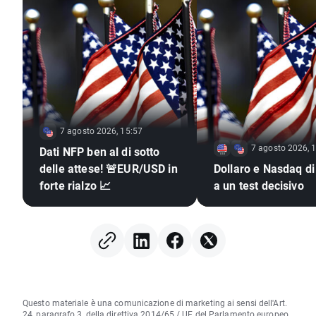
7 agosto 2026, 15:57
7 agosto 2026, 
Dati NFP ben al di sotto
delle attese! 🚨EUR/USD in
Dollaro e Nasdaq di
forte rialzo 📈
a un test decisivo
Questo materiale è una comunicazione di marketing ai sensi dell'Art.
24, paragrafo 3, della direttiva 2014/65 / UE del Parlamento europeo