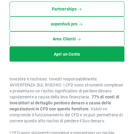
Partnerships
xopenhub.pro
Area Clienti
Apri un Conto
Investire è rischioso. Investi responsabilmente.
AVVERTENZA SUL RISCHIO: I CFD sono strumenti complessi
e presentano un rischio significativo di perdere denaro
rapidamente a causa della leva finanziaria.
77% di conti di
investitori al dettaglio perdono denaro a causa delle
negoziazioni in CFD con questo fornitore.
Valuti se
comprende il funzionamento dei CFD e se può permettersi di
correre questo alto rischio di perdere il Suo denaro.
I CFD sono strumenti complessi e presentano un rischio