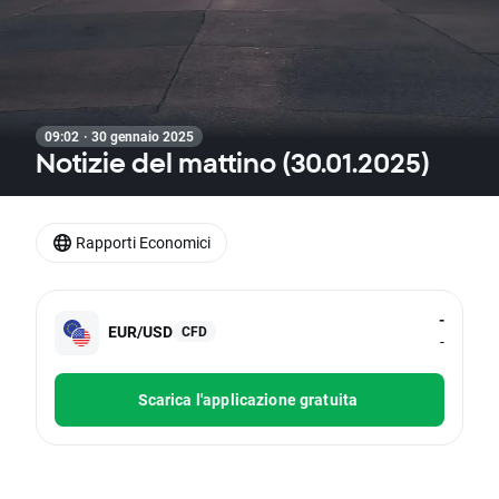
09:02 · 30 gennaio 2025
Notizie del mattino (30.01.2025)
Rapporti Economici
-
EUR/USD
CFD
-
Scarica l'applicazione gratuita