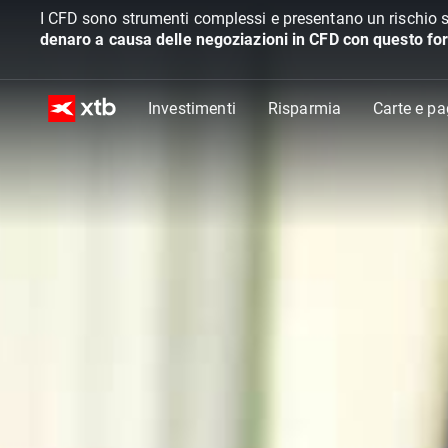
I CFD sono strumenti complessi e presentano un rischio s
denaro a causa delle negoziazioni in CFD con questo for
Investimenti
Risparmia
Carte e p