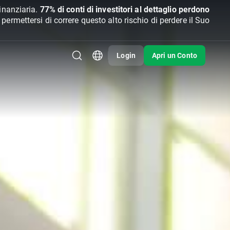
inanziaria.
77% di conti di investitori al dettaglio perdono
rmettersi di correre questo alto rischio di perdere il Suo
Login
Apri un Conto