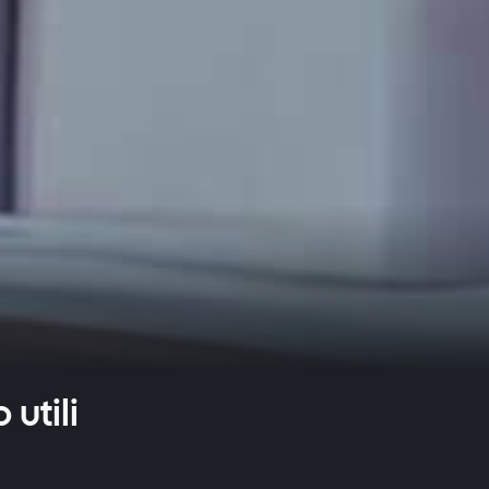
utili