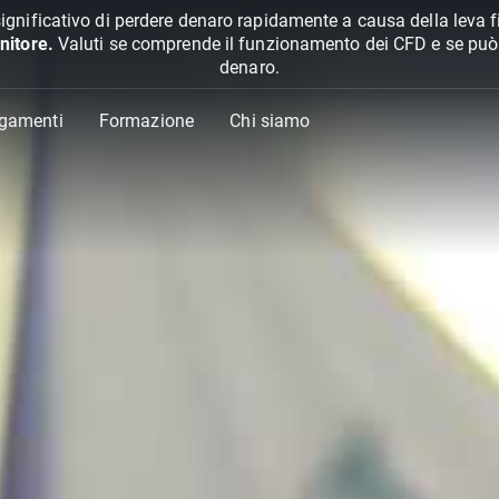
ignificativo di perdere denaro rapidamente a causa della leva f
nitore.
Valuti se comprende il funzionamento dei CFD e se può pe
denaro.
agamenti
Formazione
Chi siamo