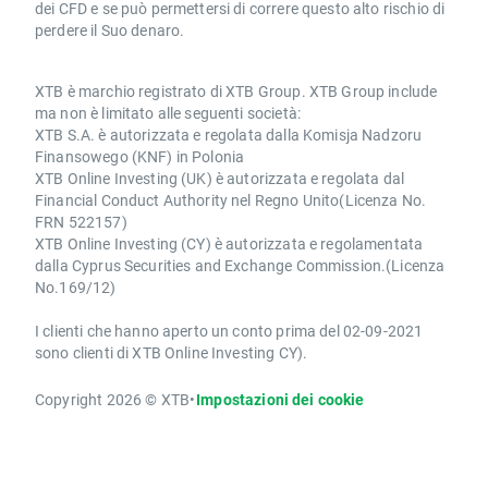
dei CFD e se può permettersi di correre questo alto rischio di
perdere il Suo denaro.
XTB è marchio registrato di XTB Group. XTB Group include
ma non è limitato alle seguenti società:
XTB S.A. è autorizzata e regolata dalla Komisja Nadzoru
Finansowego (KNF) in Polonia
XTB Online Investing (UK) è autorizzata e regolata dal
Financial Conduct Authority nel Regno Unito(Licenza No.
FRN 522157)
XTB Online Investing (CY) è autorizzata e regolamentata
dalla Cyprus Securities and Exchange Commission.(Licenza
No.169/12)
I clienti che hanno aperto un conto prima del 02-09-2021
sono clienti di XTB Online Investing CY).
Copyright 2026 © XTB
•
Impostazioni dei cookie