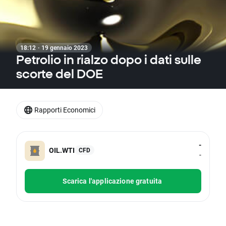
18:12 · 19 gennaio 2023
Petrolio in rialzo dopo i dati sulle
scorte del DOE
Rapporti Economici
-
OIL.WTI
CFD
-
Scarica l'applicazione gratuita