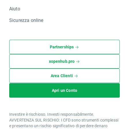
Aiuto
Sicurezza online
Partnerships
xopenhub.pro
Area Clienti
Apri un Conto
Investire è rischioso. Investi responsabilmente.
AVVERTENZA SUL RISCHIO: I CFD sono strumenti complessi
e presentano un rischio significativo di perdere denaro