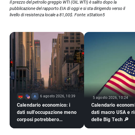
Il prezzo del petrolio greggio WTI (OIL.WTI) è salito dopo la
pubblicazione del rapporto EIA di oggi e si sta dirigendo verso il
livello di resistenza locale a 81,00$. Fonte: xStation5
6 agosto 2026, 10:39
5 agosto 2026, 10:24
Calendario economico: i
Calendario economi
dati sull'occupazione meno
dati macro USA e ris
corposi potrebbero
delle Big Tech 🔎
spingere la Fed ad alzare i
tassi?