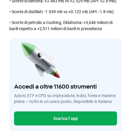
• Scorte di benzina: +3.483 mb vs +2.529 mb (API: +2.8 mb)
• Scorte di distillati: -1.939 mb vs +0.122 mb (API: -1.8 mb)
• Scorte di petrolio a Cushing, Oklahoma: +3,646 milioni di
barili rispetto a +2,511 milioni di barili in precedenza
Accedi a oltre 11600 strumenti
Azioni, ETF e CFD su criptovalute, indici, forex e materie
prime — tutto in un unico posto, disponibile in italiano
Scarica l’app