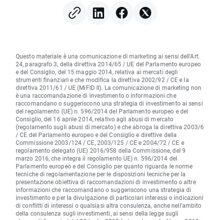
Questo materiale è una comunicazione di marketing ai sensi dell'Art.
24, paragrafo 3, della direttiva 2014/65 / UE del Parlamento europeo
e del Consiglio, del 15 maggio 2014, relativa ai mercati degli
strumenti finanziari e che modifica la direttiva 2002/92 / CE e la
direttiva 2011/61 / UE (MiFID II). La comunicazione di marketing non
è una raccomandazione di investimento o informazioni che
raccomandano o suggeriscono una strategia di investimento ai sensi
del regolamento (UE) n. 596/2014 del Parlamento europeo e del
Consiglio, del 16 aprile 2014, relativo agli abusi di mercato
(regolamento sugli abusi di mercato) e che abroga la direttiva 2003/6
/ CE del Parlamento europeo e del Consiglio e direttive della
Commissione 2003/124 / CE, 2003/125 / CE e 2004/72 / CE e
regolamento delegato (UE) 2016/958 della Commissione, del 9
marzo 2016, che integra il regolamento UE) n. 596/2014 del
Parlamento europeo e del Consiglio per quanto riguarda le norme
tecniche di regolamentazione per le disposizioni tecniche per la
presentazione obiettiva di raccomandazioni di investimento o altre
informazioni che raccomandano o suggeriscono una strategia di
investimento e per la divulgazione di particolari interessi o indicazioni
di conflitti di interessi o qualsiasi altra consulenza, anche nell'ambito
della consulenza sugli investimenti, ai sensi della legge sugli