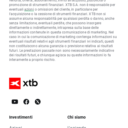
vendita, offerta, abbonamento, invito all'acquisto, pubblicità o
promozione di strumenti finanziari. XTB S.A. non è responsabile per
eventuali
azioni
o omissioni del cliente, in particolare per
l'acquisizione o la cessione di strumenti finanziari. XTB non si
assume alcuna responsabilità per qualsiasi perdita o danno, anche
senza limitazione, eventuali perdite, che possono insorgere
direttamente o indirettamente, intrapresa sulla base delle
informazioni contenute in questa comunicazione di marketing. Nel
caso in cui la comunicazione di marketing contenga informazioni su
eventuali risultati relativi agli strumenti finanziari ivi indicati, questi
non costituiscono alcuna garanzia o previsione relativa ai risultati
futuri. Le prestazioni passate non sono necessariamente indicative
dei risultati futuri, e chiunque agisca su queste informazioni lo fa
interamente a proprio rischio.
Investimenti
Chi siamo
Azioni
L'azienda