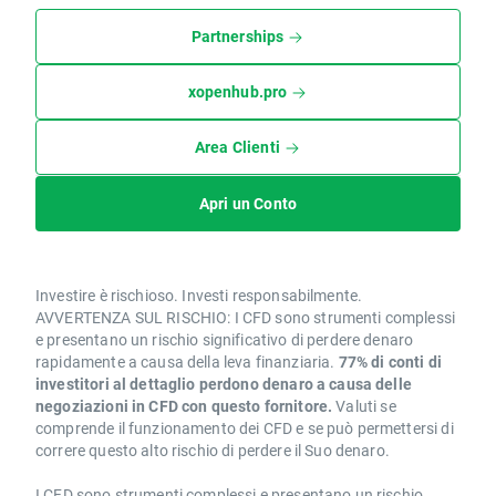
Partnerships
xopenhub.pro
Area Clienti
Apri un Conto
Investire è rischioso. Investi responsabilmente.
AVVERTENZA SUL RISCHIO: I CFD sono strumenti complessi
e presentano un rischio significativo di perdere denaro
rapidamente a causa della leva finanziaria.
77% di conti di
investitori al dettaglio perdono denaro a causa delle
negoziazioni in CFD con questo fornitore.
Valuti se
comprende il funzionamento dei CFD e se può permettersi di
correre questo alto rischio di perdere il Suo denaro.
I CFD sono strumenti complessi e presentano un rischio