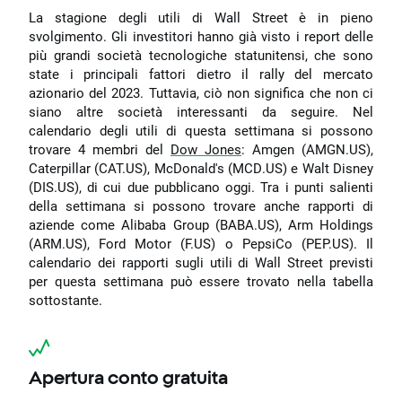
La stagione degli utili di Wall Street è in pieno
svolgimento. Gli investitori hanno già visto i report delle
più grandi società tecnologiche statunitensi, che sono
state i principali fattori dietro il rally del mercato
azionario del 2023. Tuttavia, ciò non significa che non ci
siano altre società interessanti da seguire. Nel
calendario degli utili di questa settimana si possono
trovare 4 membri del
Dow Jones
: Amgen (AMGN.US),
Caterpillar (CAT.US), McDonald's (MCD.US) e Walt Disney
(DIS.US), di cui due pubblicano oggi. Tra i punti salienti
della settimana si possono trovare anche rapporti di
aziende come Alibaba Group (BABA.US), Arm Holdings
(ARM.US), Ford Motor (F.US) o PepsiCo (PEP.US). Il
calendario dei rapporti sugli utili di Wall Street previsti
per questa settimana può essere trovato nella tabella
sottostante.
Apertura conto gratuita