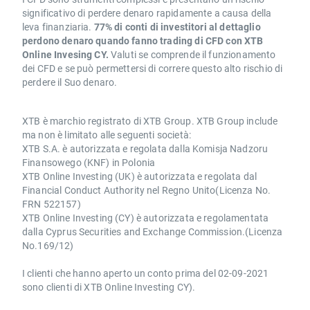
significativo di perdere denaro rapidamente a causa della
leva finanziaria.
77% di conti di investitori al dettaglio
perdono denaro quando fanno trading di CFD con XTB
Online Invesing CY.
Valuti se comprende il funzionamento
dei CFD e se può permettersi di correre questo alto rischio di
perdere il Suo denaro.
XTB è marchio registrato di XTB Group. XTB Group include
ma non è limitato alle seguenti società:
XTB S.A. è autorizzata e regolata dalla Komisja Nadzoru
Finansowego (KNF) in Polonia
XTB Online Investing (UK) è autorizzata e regolata dal
Financial Conduct Authority nel Regno Unito(Licenza No.
FRN 522157)
XTB Online Investing (CY) è autorizzata e regolamentata
dalla Cyprus Securities and Exchange Commission.(Licenza
No.169/12)
I clienti che hanno aperto un conto prima del 02-09-2021
sono clienti di XTB Online Investing CY).