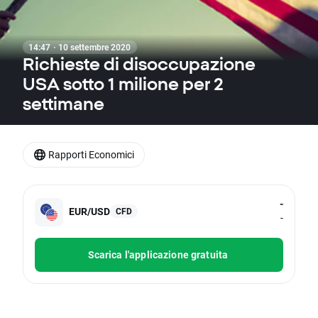
14:47 · 10 settembre 2020
Richieste di disoccupazione
USA sotto 1 milione per 2
settimane
Rapporti Economici
-
EUR/USD
CFD
-
Scarica l'applicazione gratuita