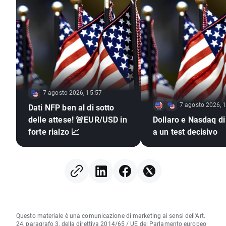
7 agosto 2026, 15:57
7 agosto 2026, 
Dati NFP ben al di sotto
delle attese! 🚨EUR/USD in
Dollaro e Nasdaq di
forte rialzo 📈
a un test decisivo
Questo materiale è una comunicazione di marketing ai sensi dell'Art.
24, paragrafo 3, della direttiva 2014/65 / UE del Parlamento europeo