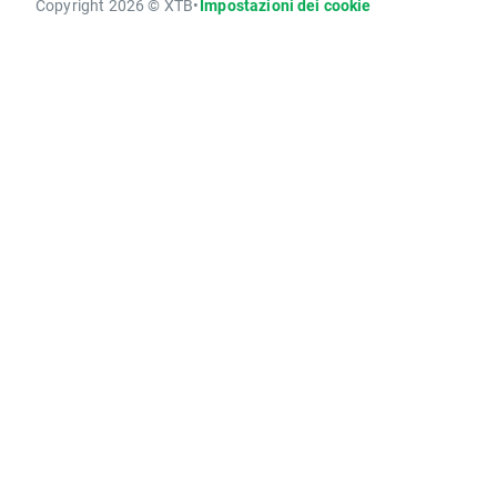
Copyright 2026 © XTB
•
Impostazioni dei cookie