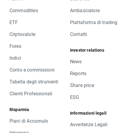
Commodities
Ambasciatore
ETF
Piattaforma di trading
Criptovalute
Contatti
Forex
Investor relations
Indici
News
Conto e commissioni
Reports
Tabella degli strumenti
Share price
Clienti Professionali
ESG
Risparmia
Informazioni legali
Piani di Accumulo
Avvertenze Legali
Interesse