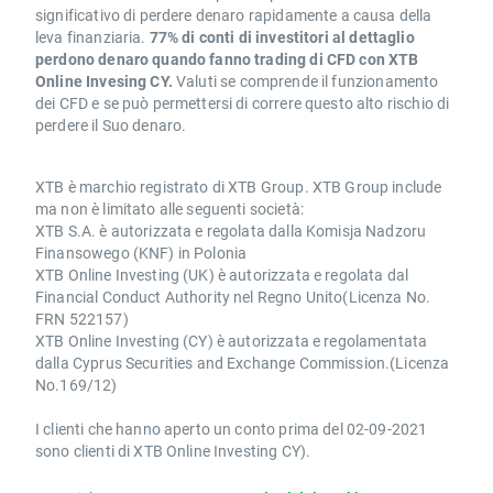
significativo di perdere denaro rapidamente a causa della
leva finanziaria.
77% di conti di investitori al dettaglio
perdono denaro quando fanno trading di CFD con XTB
Online Invesing CY.
Valuti se comprende il funzionamento
dei CFD e se può permettersi di correre questo alto rischio di
perdere il Suo denaro.
XTB è marchio registrato di XTB Group. XTB Group include
ma non è limitato alle seguenti società:
XTB S.A. è autorizzata e regolata dalla Komisja Nadzoru
Finansowego (KNF) in Polonia
XTB Online Investing (UK) è autorizzata e regolata dal
Financial Conduct Authority nel Regno Unito(Licenza No.
FRN 522157)
XTB Online Investing (CY) è autorizzata e regolamentata
dalla Cyprus Securities and Exchange Commission.(Licenza
No.169/12)
I clienti che hanno aperto un conto prima del 02-09-2021
sono clienti di XTB Online Investing CY).