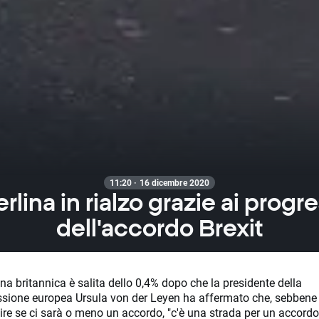
11:20 · 16 dicembre 2020
erlina in rialzo grazie ai progre
dell'accordo Brexit
ina britannica è salita dello 0,4% dopo che la presidente della
ione europea Ursula von der Leyen ha affermato che, sebbene
re se ci sarà o meno un accordo, "c'è una strada per un accordo 