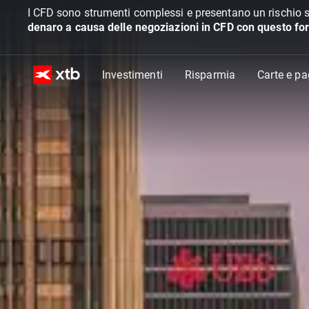
I CFD sono strumenti complessi e presentano un rischio s
denaro a causa delle negoziazioni in CFD con questo for
Investimenti
Risparmia
Carte e p