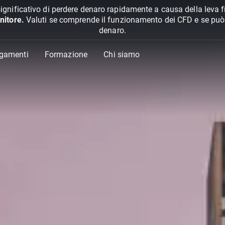
ignificativo di perdere denaro rapidamente a causa della leva f
nitore.
Valuti se comprende il funzionamento dei CFD e se può pe
denaro.
agamenti
Formazione
Chi siamo