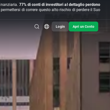
inanziaria.
77% di conti di investitori al dettaglio perdono
rmettersi di correre questo alto rischio di perdere il Suo
Login
Apri un Conto