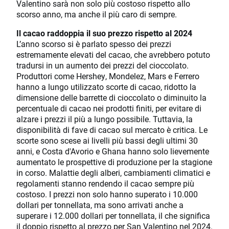
Valentino sarà non solo più costoso rispetto allo
scorso anno, ma anche il più caro di sempre.
Il cacao raddoppia il suo prezzo rispetto al 2024
L’anno scorso si è parlato spesso dei prezzi
estremamente elevati del cacao, che avrebbero potuto
tradursi in un aumento dei prezzi del cioccolato.
Produttori come Hershey, Mondelez, Mars e Ferrero
hanno a lungo utilizzato scorte di cacao, ridotto la
dimensione delle barrette di cioccolato o diminuito la
percentuale di cacao nei prodotti finiti, per evitare di
alzare i prezzi il più a lungo possibile. Tuttavia, la
disponibilità di fave di cacao sul mercato è critica. Le
scorte sono scese ai livelli più bassi degli ultimi 30
anni, e Costa d'Avorio e Ghana hanno solo lievemente
aumentato le prospettive di produzione per la stagione
in corso. Malattie degli alberi, cambiamenti climatici e
regolamenti stanno rendendo il cacao sempre più
costoso. I prezzi non solo hanno superato i 10.000
dollari per tonnellata, ma sono arrivati anche a
superare i 12.000 dollari per tonnellata, il che significa
il doppio rispetto al prezzo per San Valentino nel 2024.