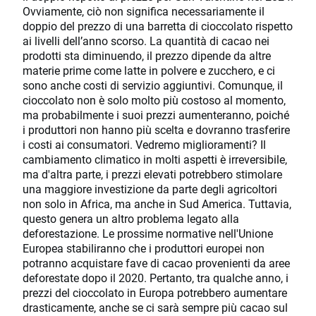
Ovviamente, ciò non significa necessariamente il
doppio del prezzo di una barretta di cioccolato rispetto
ai livelli dell’anno scorso. La quantità di cacao nei
prodotti sta diminuendo, il prezzo dipende da altre
materie prime come latte in polvere e zucchero, e ci
sono anche costi di servizio aggiuntivi. Comunque, il
cioccolato non è solo molto più costoso al momento,
ma probabilmente i suoi prezzi aumenteranno, poiché
i produttori non hanno più scelta e dovranno trasferire
i costi ai consumatori. Vedremo miglioramenti? Il
cambiamento climatico in molti aspetti è irreversibile,
ma d'altra parte, i prezzi elevati potrebbero stimolare
una maggiore investizione da parte degli agricoltori
non solo in Africa, ma anche in Sud America. Tuttavia,
questo genera un altro problema legato alla
deforestazione. Le prossime normative nell'Unione
Europea stabiliranno che i produttori europei non
potranno acquistare fave di cacao provenienti da aree
deforestate dopo il 2020. Pertanto, tra qualche anno, i
prezzi del cioccolato in Europa potrebbero aumentare
drasticamente, anche se ci sarà sempre più cacao sul