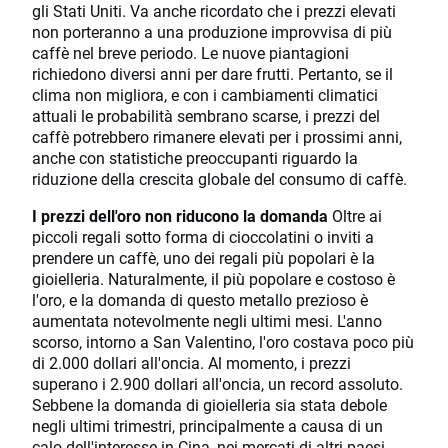
gli Stati Uniti. Va anche ricordato che i prezzi elevati
non porteranno a una produzione improvvisa di più
caffè nel breve periodo. Le nuove piantagioni
richiedono diversi anni per dare frutti. Pertanto, se il
clima non migliora, e con i cambiamenti climatici
attuali le probabilità sembrano scarse, i prezzi del
caffè potrebbero rimanere elevati per i prossimi anni,
anche con statistiche preoccupanti riguardo la
riduzione della crescita globale del consumo di caffè.
I prezzi dell'oro non riducono la domanda
Oltre ai
piccoli regali sotto forma di cioccolatini o inviti a
prendere un caffè, uno dei regali più popolari è la
gioielleria. Naturalmente, il più popolare e costoso è
l'oro, e la domanda di questo metallo prezioso è
aumentata notevolmente negli ultimi mesi. L'anno
scorso, intorno a San Valentino, l'oro costava poco più
di 2.000 dollari all'oncia. Al momento, i prezzi
superano i 2.900 dollari all'oncia, un record assoluto.
Sebbene la domanda di gioielleria sia stata debole
negli ultimi trimestri, principalmente a causa di un
calo dell'interesse in Cina, nei mercati di altri paesi