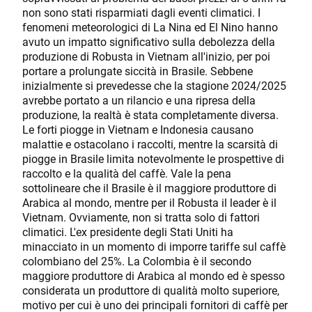
non sono stati risparmiati dagli eventi climatici. I
fenomeni meteorologici di La Nina ed El Nino hanno
avuto un impatto significativo sulla debolezza della
produzione di Robusta in Vietnam all'inizio, per poi
portare a prolungate siccità in Brasile. Sebbene
inizialmente si prevedesse che la stagione 2024/2025
avrebbe portato a un rilancio e una ripresa della
produzione, la realtà è stata completamente diversa.
Le forti piogge in Vietnam e Indonesia causano
malattie e ostacolano i raccolti, mentre la scarsità di
piogge in Brasile limita notevolmente le prospettive di
raccolto e la qualità del caffè. Vale la pena
sottolineare che il Brasile è il maggiore produttore di
Arabica al mondo, mentre per il Robusta il leader è il
Vietnam. Ovviamente, non si tratta solo di fattori
climatici. L'ex presidente degli Stati Uniti ha
minacciato in un momento di imporre tariffe sul caffè
colombiano del 25%. La Colombia è il secondo
maggiore produttore di Arabica al mondo ed è spesso
considerata un produttore di qualità molto superiore,
motivo per cui è uno dei principali fornitori di caffè per