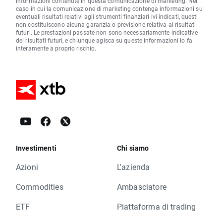
informazioni contenute in questa comunicazione di marketing. Nel
caso in cui la comunicazione di marketing contenga informazioni su
eventuali risultati relativi agli strumenti finanziari ivi indicati, questi
non costituiscono alcuna garanzia o previsione relativa ai risultati
futuri. Le prestazioni passate non sono necessariamente indicative
dei risultati futuri, e chiunque agisca su queste informazioni lo fa
interamente a proprio rischio.
Investimenti
Chi siamo
Azioni
L'azienda
Commodities
Ambasciatore
ETF
Piattaforma di trading