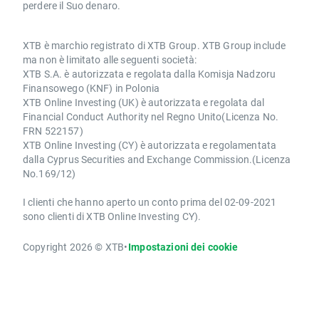
perdere il Suo denaro.
XTB è marchio registrato di XTB Group. XTB Group include
ma non è limitato alle seguenti società:
XTB S.A. è autorizzata e regolata dalla Komisja Nadzoru
Finansowego (KNF) in Polonia
XTB Online Investing (UK) è autorizzata e regolata dal
Financial Conduct Authority nel Regno Unito(Licenza No.
FRN 522157)
XTB Online Investing (CY) è autorizzata e regolamentata
dalla Cyprus Securities and Exchange Commission.(Licenza
No.169/12)
I clienti che hanno aperto un conto prima del 02-09-2021
sono clienti di XTB Online Investing CY).
Copyright 2026 © XTB
•
Impostazioni dei cookie