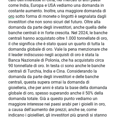
come India, Europa e USA vediamo una domanda in
costante aumento. Inoltre, una maggiore domanda di
oro
sotto forma di monete o lingotti è segnalata dagli
investitori che non sono sicuri del futuro. Oltre alla
domanda da parte degli investitori, anche quella delle
banche centrali è in forte crescita. Nel 2024, le banche
centrali hanno acquistato oltre 1.000 tonnellate di oro,
il che significa che è stato quasi un quarto di tutta la
domanda globale di oro. Vale la pena menzionare che
il leader indiscusso negli acquisti di oro è stata la
Banca Nazionale di Polonia, che ha acquistato circa
90 tonnellate di oro. In testa ci sono anche le banche
centrali di Turchia, India e Cina. Considerando la
domanda da parte degli investitori e delle banche
centrali, questa supera ormai la domanda di
gioielleria, che per anni è stata la base della domanda
globale di oro, spesso superando anche il 50% della
domanda totale. Già a questo punto vediamo un
maggiore interesse nei paesi arabi per i gioielli in oro,
a causa dell'aumento dei prezzi, anche se, come
indicano i gioiellieri, gli investitori più grandi si stanno