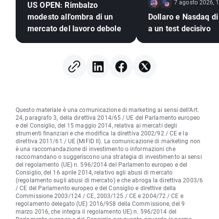
7 agosto 2026, 
US OPEN: Rimbalzo
modesto all'ombra di un
Dollaro e Nasdaq di
mercato del lavoro debole
a un test decisivo
Questo materiale è una comunicazione di marketing ai sensi dell'Art.
24, paragrafo 3, della direttiva 2014/65 / UE del Parlamento europeo
e del Consiglio, del 15 maggio 2014, relativa ai mercati degli
strumenti finanziari e che modifica la direttiva 2002/92 / CE e la
direttiva 2011/61 / UE (MiFID II). La comunicazione di marketing non
è una raccomandazione di investimento o informazioni che
raccomandano o suggeriscono una strategia di investimento ai sensi
del regolamento (UE) n. 596/2014 del Parlamento europeo e del
Consiglio, del 16 aprile 2014, relativo agli abusi di mercato
(regolamento sugli abusi di mercato) e che abroga la direttiva 2003/6
/ CE del Parlamento europeo e del Consiglio e direttive della
Commissione 2003/124 / CE, 2003/125 / CE e 2004/72 / CE e
regolamento delegato (UE) 2016/958 della Commissione, del 9
marzo 2016, che integra il regolamento UE) n. 596/2014 del