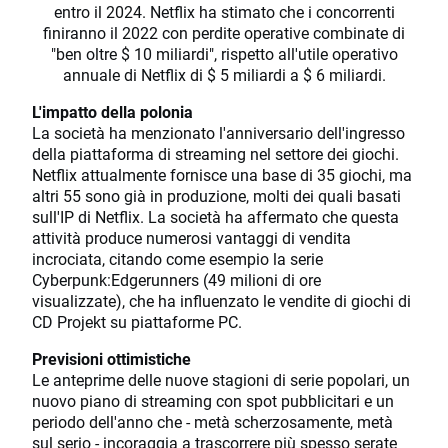
entro il 2024. Netflix ha stimato che i concorrenti
finiranno il 2022 con perdite operative combinate di
"ben oltre $ 10 miliardi", rispetto all'utile operativo
annuale di Netflix di $ 5 miliardi a $ 6 miliardi.
L'impatto della polonia
La società ha menzionato l'anniversario dell'ingresso
della piattaforma di streaming nel settore dei giochi.
Netflix attualmente fornisce una base di 35 giochi, ma
altri 55 sono già in produzione, molti dei quali basati
sull'IP di Netflix. La società ha affermato che questa
attività produce numerosi vantaggi di vendita
incrociata, citando come esempio la serie
Cyberpunk:Edgerunners (49 milioni di ore
visualizzate), che ha influenzato le vendite di giochi di
CD Projekt su piattaforme PC.
Previsioni ottimistiche
Le anteprime delle nuove stagioni di serie popolari, un
nuovo piano di streaming con spot pubblicitari e un
periodo dell'anno che - metà scherzosamente, metà
sul serio - incoraggia a trascorrere più spesso serate