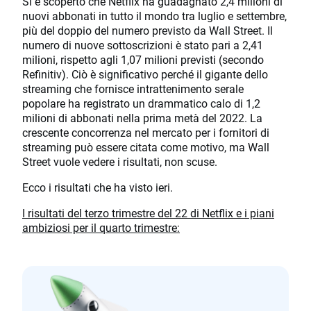
Si è scoperto che Netflix ha guadagnato 2,4 milioni di
nuovi abbonati in tutto il mondo tra luglio e settembre,
più del doppio del numero previsto da Wall Street. Il
numero di nuove sottoscrizioni è stato pari a 2,41
milioni, rispetto agli 1,07 milioni previsti (secondo
Refinitiv). Ciò è significativo perché il gigante dello
streaming che fornisce intrattenimento serale
popolare ha registrato un drammatico calo di 1,2
milioni di abbonati nella prima metà del 2022. La
crescente concorrenza nel mercato per i fornitori di
streaming può essere citata come motivo, ma Wall
Street vuole vedere i risultati, non scuse.
Ecco i risultati che ha visto ieri.
I risultati del terzo trimestre del 22 di Netflix e i piani
ambiziosi per il quarto trimestre: