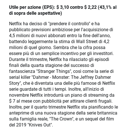
Utile per azione (EPS): $ 3,10 contro $ 2,22 (43,1% al
di sopra delle aspettative)
Netflix ha deciso di "prendere il controllo" e ha
pubblicato previsioni ambiziose per l'acquisizione di
4,5 milioni di nuovi abbonati entro la fine dell'anno,
battendo leggermente la stima di Wall Street di 4,2
milioni di quel giorno. Sembra che la cifra possa
essere più di un semplice incentivo per gli investitori.
Durante il trimestre, Netflix ha rilasciato gli episodi
finali della quarta stagione del successo di
fantascienza "Stranger Things", così come la serie di
serial killer "Dahmer - Monster: The Jeffrey Dahmer
Story", che è diventata una delle più famose di Netflix
serie guardate di tutti i tempi. Inoltre, all'inizio di
novembre Netflix introdurrà un piano di streaming da
$ 7 al mese con pubblicità per attirare clienti frugali.
Inoltre, per il quarto trimestre Netflix sta pianificando le
anteprime di una nuova stagione della serie britannica
sulla famiglia reale, "The Crown", e un sequel del film
del 2019 "Knives Out".