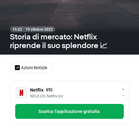
15:22 · 19 ottobre 2022
Storia di mercato: Netflix
riprende il suo splendore 📈
Azioni Notizie
-
Netflix
STC
-
NFLX.US, Netflix Inc
Scarica l'applicazione gratuita