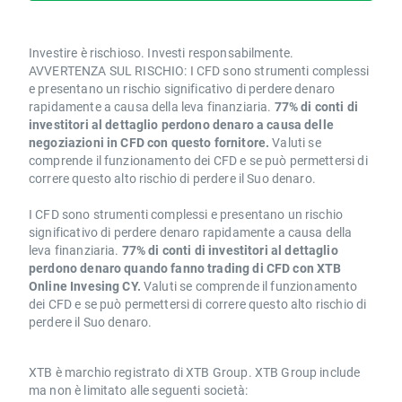
Investire è rischioso. Investi responsabilmente.
AVVERTENZA SUL RISCHIO: I CFD sono strumenti complessi
e presentano un rischio significativo di perdere denaro
rapidamente a causa della leva finanziaria.
77% di conti di
investitori al dettaglio perdono denaro a causa delle
negoziazioni in CFD con questo fornitore.
Valuti se
comprende il funzionamento dei CFD e se può permettersi di
correre questo alto rischio di perdere il Suo denaro.
I CFD sono strumenti complessi e presentano un rischio
significativo di perdere denaro rapidamente a causa della
leva finanziaria.
77% di conti di investitori al dettaglio
perdono denaro quando fanno trading di CFD con XTB
Online Invesing CY.
Valuti se comprende il funzionamento
dei CFD e se può permettersi di correre questo alto rischio di
perdere il Suo denaro.
XTB è marchio registrato di XTB Group. XTB Group include
ma non è limitato alle seguenti società: