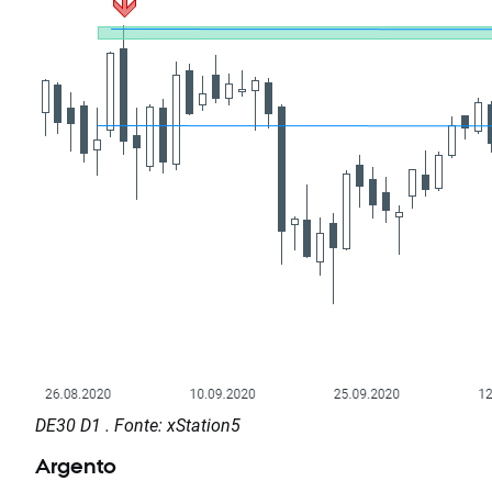
DE30 D1 . Fonte: xStation5
Argento