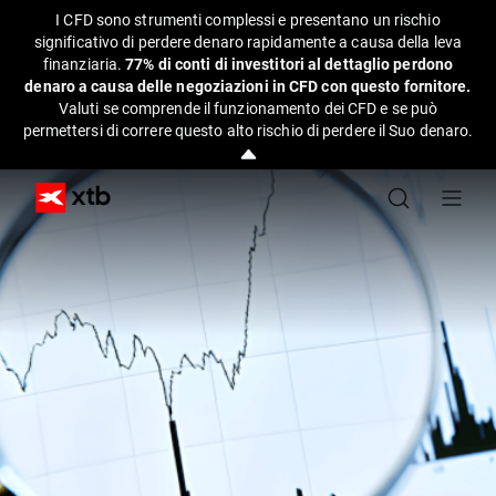
I CFD sono strumenti complessi e presentano un rischio
significativo di perdere denaro rapidamente a causa della leva
finanziaria.
77% di conti di investitori al dettaglio perdono
denaro a causa delle negoziazioni in CFD con questo fornitore.
Valuti se comprende il funzionamento dei CFD e se può
permettersi di correre questo alto rischio di perdere il Suo denaro.