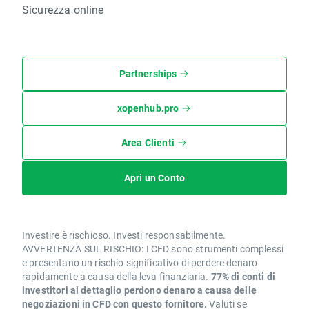
Sicurezza online
Partnerships
xopenhub.pro
Area Clienti
Apri un Conto
Investire è rischioso. Investi responsabilmente.
AVVERTENZA SUL RISCHIO: I CFD sono strumenti complessi
e presentano un rischio significativo di perdere denaro
rapidamente a causa della leva finanziaria.
77% di conti di
investitori al dettaglio perdono denaro a causa delle
negoziazioni in CFD con questo fornitore.
Valuti se