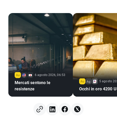
6 agosto 2026, 06:53
5 agosto 20
Mercati sentono le
resistenze
Occhi in oro 4200 