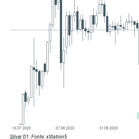
Silver
D1. Fonte: xStation5