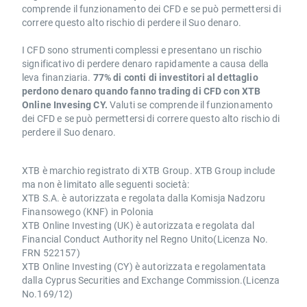
comprende il funzionamento dei CFD e se può permettersi di
correre questo alto rischio di perdere il Suo denaro.
I CFD sono strumenti complessi e presentano un rischio
significativo di perdere denaro rapidamente a causa della
leva finanziaria.
77% di conti di investitori al dettaglio
perdono denaro quando fanno trading di CFD con XTB
Online Invesing CY.
Valuti se comprende il funzionamento
dei CFD e se può permettersi di correre questo alto rischio di
perdere il Suo denaro.
XTB è marchio registrato di XTB Group. XTB Group include
ma non è limitato alle seguenti società:
XTB S.A. è autorizzata e regolata dalla Komisja Nadzoru
Finansowego (KNF) in Polonia
XTB Online Investing (UK) è autorizzata e regolata dal
Financial Conduct Authority nel Regno Unito(Licenza No.
FRN 522157)
XTB Online Investing (CY) è autorizzata e regolamentata
dalla Cyprus Securities and Exchange Commission.(Licenza
No.169/12)