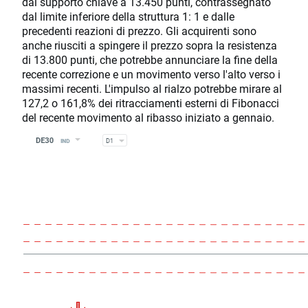
dal supporto chiave a 13.450 punti, contrassegnato
dal limite inferiore della struttura 1: 1 e dalle
precedenti reazioni di prezzo. Gli acquirenti sono
anche riusciti a spingere il prezzo sopra la resistenza
di 13.800 punti, che potrebbe annunciare la fine della
recente correzione e un movimento verso l'alto verso i
massimi recenti. L'impulso al rialzo potrebbe mirare al
127,2 o 161,8% dei ritracciamenti esterni di Fibonacci
del recente movimento al ribasso iniziato a gennaio.