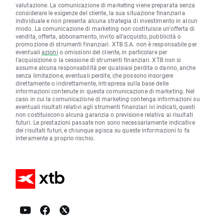
valutazione. La comunicazione di marketing viene preparata senza
considerare le esigenze del cliente, la sua situazione finanziaria
individuale e non presenta alcuna strategia di investimento in alcun
modo. La comunicazione di marketing non costituisce un'offerta di
vendita, offerta, abbonamento, invito all'acquisto, pubblicità o
promozione di strumenti finanziari. XTB S.A. non è responsabile per
eventuali
azioni
o omissioni del cliente, in particolare per
l'acquisizione o la cessione di strumenti finanziari. XTB non si
assume alcuna responsabilità per qualsiasi perdita o danno, anche
senza limitazione, eventuali perdite, che possono insorgere
direttamente o indirettamente, intrapresa sulla base delle
informazioni contenute in questa comunicazione di marketing. Nel
caso in cui la comunicazione di marketing contenga informazioni su
eventuali risultati relativi agli strumenti finanziari ivi indicati, questi
non costituiscono alcuna garanzia o previsione relativa ai risultati
futuri. Le prestazioni passate non sono necessariamente indicative
dei risultati futuri, e chiunque agisca su queste informazioni lo fa
interamente a proprio rischio.