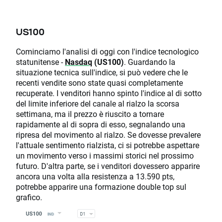
US100
Cominciamo l'analisi di oggi con l'indice tecnologico
statunitense -
Nasdaq
(US100)
. Guardando la
situazione tecnica sull'indice, si può vedere che le
recenti vendite sono state quasi completamente
recuperate. I venditori hanno spinto l'indice al di sotto
del limite inferiore del canale al rialzo la scorsa
settimana, ma il prezzo è riuscito a tornare
rapidamente al di sopra di esso, segnalando una
ripresa del movimento al rialzo. Se dovesse prevalere
l'attuale sentimento rialzista, ci si potrebbe aspettare
un movimento verso i massimi storici nel prossimo
futuro. D'altra parte, se i venditori dovessero apparire
ancora una volta alla resistenza a 13.590 pts,
potrebbe apparire una formazione double top sul
grafico.