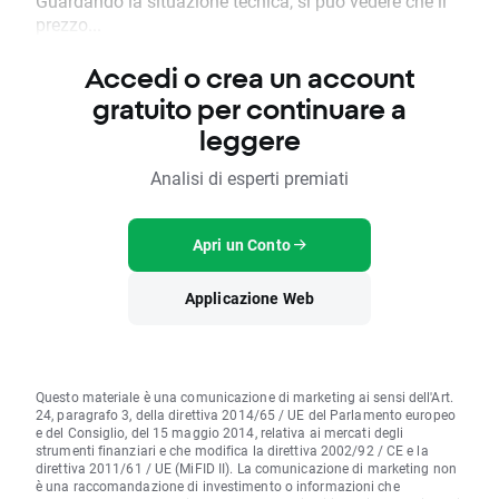
Guardando la situazione tecnica, si può vedere che il
prezzo...
Accedi o crea un account
gratuito per continuare a
leggere
Analisi di esperti premiati
Apri un Conto
Applicazione Web
Questo materiale è una comunicazione di marketing ai sensi dell'Art.
24, paragrafo 3, della direttiva 2014/65 / UE del Parlamento europeo
e del Consiglio, del 15 maggio 2014, relativa ai mercati degli
strumenti finanziari e che modifica la direttiva 2002/92 / CE e la
direttiva 2011/61 / UE (MiFID II). La comunicazione di marketing non
è una raccomandazione di investimento o informazioni che