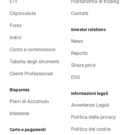
ETF
Piattaforma di trading
Criptovalute
Contatti
Forex
Investor relations
Indici
News
Conto e commissioni
Reports
Tabella degli strumenti
Share price
Clienti Professionali
ESG
Risparmia
Informazioni legali
Piani di Accumulo
Avvertenze Legali
Interesse
Politica della privacy
Politica dei cookie
Carte e pagamenti