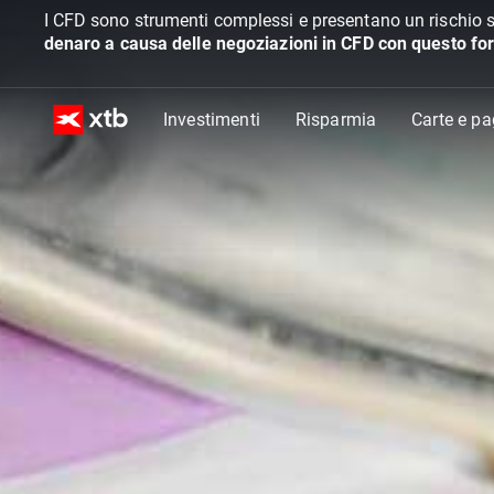
I CFD sono strumenti complessi e presentano un rischio s
denaro a causa delle negoziazioni in CFD con questo for
Investimenti
Risparmia
Carte e p