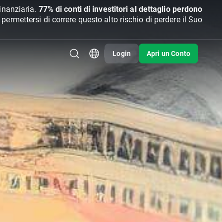
inanziaria.
77% di conti di investitori al dettaglio perdono
rmettersi di correre questo alto rischio di perdere il Suo
Login
Apri un Conto