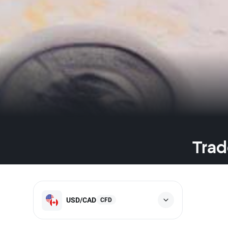
Trad
USD/CAD
CFD