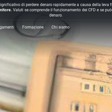
ignificativo di perdere denaro rapidamente a causa della leva f
nitore.
Valuti se comprende il funzionamento dei CFD e se può pe
denaro.
agamenti
Formazione
Chi siamo