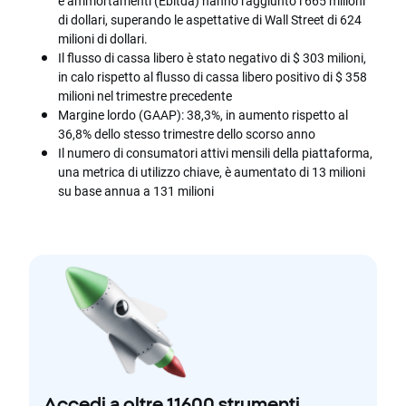
e ammortamenti (Ebitda) hanno raggiunto i 665 milioni
di dollari, superando le aspettative di Wall Street di 624
milioni di dollari.
Il flusso di cassa libero è stato negativo di $ 303 milioni,
in calo rispetto al flusso di cassa libero positivo di $ 358
milioni nel trimestre precedente
Margine lordo (GAAP): 38,3%, in aumento rispetto al
36,8% dello stesso trimestre dello scorso anno
Il numero di consumatori attivi mensili della piattaforma,
una metrica di utilizzo chiave, è aumentato di 13 milioni
su base annua a 131 milioni
Accedi a oltre 11600 strumenti