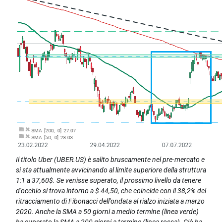
Il titolo Uber (UBER.US) è salito bruscamente nel pre-mercato e
si sta attualmente avvicinando al limite superiore della struttura
1:1 a 37,60$. Se venisse superato, il prossimo livello da tenere
d'occhio si trova intorno a $ 44,50, che coincide con il 38,2% del
ritracciamento di Fibonacci dell'ondata al rialzo iniziata a marzo
2020. Anche la SMA a 50 giorni a medio termine (linea verde)
ha superato la SMA a 200 giorni a termine (linea rossa). Ciò ha