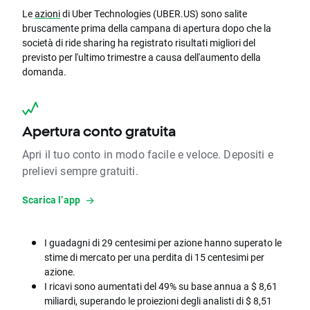
Le
azioni
di Uber Technologies (UBER.US) sono salite
bruscamente prima della campana di apertura dopo che la
società di ride sharing ha registrato risultati migliori del
previsto per l'ultimo trimestre a causa dell'aumento della
domanda.
Apertura conto gratuita
Apri il tuo conto in modo facile e veloce. Depositi e
prelievi sempre gratuiti.
Scarica l’app
I guadagni di 29 centesimi per azione hanno superato le
stime di mercato per una perdita di 15 centesimi per
azione.
I ricavi sono aumentati del 49% su base annua a $ 8,61
miliardi, superando le proiezioni degli analisti di $ 8,51