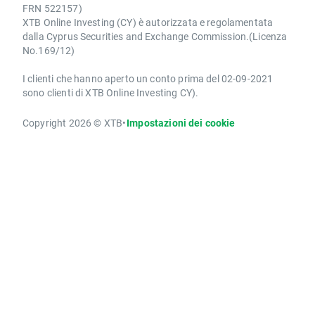
FRN 522157)
XTB Online Investing (CY) è autorizzata e regolamentata
dalla Cyprus Securities and Exchange Commission.(Licenza
No.169/12)
I clienti che hanno aperto un conto prima del 02-09-2021
sono clienti di XTB Online Investing CY).
Copyright 2026 © XTB
•
Impostazioni dei cookie