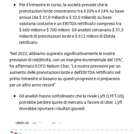
Per il trimestre in corso, la società prevede che le
prenotazioni lorde cresceranno tra il 20% e il 24% su base
annua (da $ 31,0 miliardi a $ 32,0 miliardi) su base
valutaria costante e un EBITDA rettificato compreso tra
$ 660 milioni e $ 700 milioni. Gli analisti cercavano $ 31,3
miliardi di prenotazioni lorde e $ 612 milioni di Ebitda
rettificato.
"Nel 2022, abbiamo superato significativamente le nostre
previsioni di redditività, con un margine incrementale del 10%",
ha affermato il CFO Nelson Chai. "Le nostre previsioni per un
aumento delle prenotazioni lorde e dell'EBITDA rettificato nel
primo trimestre si basano su questi progressi e ci preparano
per un altro anno record".
Gli analisti hanno sottolineato che la rivale Lyft (LYFT.US)
potrebbe perdere quote di mercato a favore di Uber. Lyft
dovrebbe riportare i risultati giovedì.