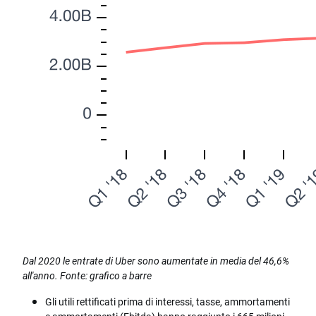
Dal 2020 le entrate di Uber sono aumentate in media del 46,6%
all'anno. Fonte: grafico a barre
Gli utili rettificati prima di interessi, tasse, ammortamenti