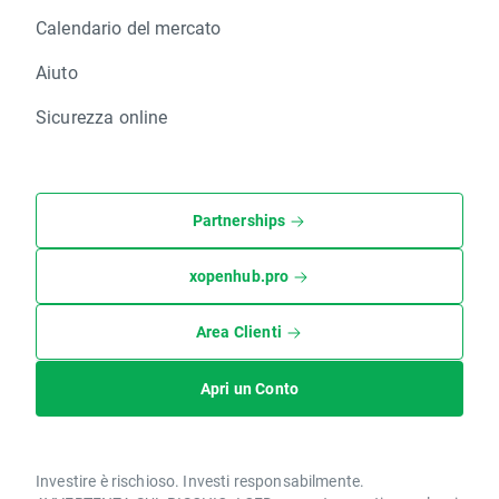
Calendario del mercato
Aiuto
Sicurezza online
Partnerships
xopenhub.pro
Area Clienti
Apri un Conto
Investire è rischioso. Investi responsabilmente.