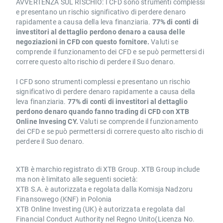
AVVERTENZA SUL RISCHIO: I CFD sono strumenti complessi
e presentano un rischio significativo di perdere denaro
rapidamente a causa della leva finanziaria.
77% di conti di
investitori al dettaglio perdono denaro a causa delle
negoziazioni in CFD con questo fornitore.
Valuti se
comprende il funzionamento dei CFD e se può permettersi di
correre questo alto rischio di perdere il Suo denaro.
I CFD sono strumenti complessi e presentano un rischio
significativo di perdere denaro rapidamente a causa della
leva finanziaria.
77% di conti di investitori al dettaglio
perdono denaro quando fanno trading di CFD con XTB
Online Invesing CY.
Valuti se comprende il funzionamento
dei CFD e se può permettersi di correre questo alto rischio di
perdere il Suo denaro.
XTB è marchio registrato di XTB Group. XTB Group include
ma non è limitato alle seguenti società:
XTB S.A. è autorizzata e regolata dalla Komisja Nadzoru
Finansowego (KNF) in Polonia
XTB Online Investing (UK) è autorizzata e regolata dal
Financial Conduct Authority nel Regno Unito(Licenza No.