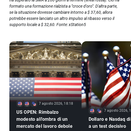
formato una formazione rialzista a "croce d'oro". D'altra parte,
se la situazione dovesse cambiare intorno a $ 37,60, allora
potrebbe essere lanciato un altro impulso al ribasso verso il
supporto locale a $ 32,60. Fonte: xStation5
7 agosto 2026, 18:18
7 agosto 2026, 
US OPEN: Rimbalzo
modesto all'ombra di un
Dollaro e Nasdaq di
mercato del lavoro debole
a un test decisivo