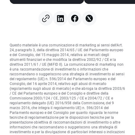
Questo materiale è una comunicazione di marketing ai sensi dell'Art.
24, paragrafo 3, della direttiva 2014/65 / UE del Parlamento europeo
e del Consiglio, del 15 maggio 2014, relativa ai mercati degli
strumenti finanziari e che modifica la direttiva 2002/92 / CE e la
direttiva 2011/61 / UE (MiFID II). La comunicazione di marketing non
è una raccomandazione di investimento o informazioni che
raccomandano o suggeriscono una strategia di investimento ai sensi
del regolamento (UE) n. 596/2014 del Parlamento europeo e del
Consiglio, del 16 aprile 2014, relativo agli abusi di mercato
(regolamento sugli abusi di mercato) e che abroga la direttiva 2003/6
/ CE del Parlamento europeo e del Consiglio e direttive della
Commissione 2003/124 / CE, 2003/125 / CE e 2004/72 / CE e
regolamento delegato (UE) 2016/958 della Commissione, del 9
marzo 2016, che integra il regolamento UE) n. 596/2014 del
Parlamento europeo e del Consiglio per quanto riguarda le norme
tecniche di regolamentazione per le disposizioni tecniche per la
presentazione obiettiva di raccomandazioni di investimento o altre
informazioni che raccomandano o suggeriscono una strategia di
investimento e per la divulgazione di particolari interessi o indicazioni