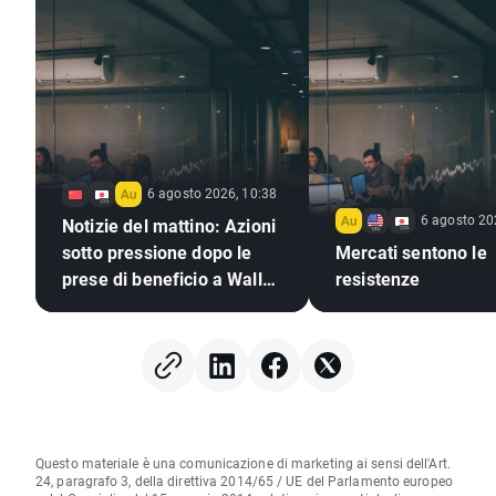
6 agosto 2026, 10:38
6 agosto 20
Notizie del mattino: Azioni
sotto pressione dopo le
Mercati sentono le
prese di beneficio a Wall
resistenze
Street, mercati valutari
immobili (06.08.2026)
Questo materiale è una comunicazione di marketing ai sensi dell'Art.
24, paragrafo 3, della direttiva 2014/65 / UE del Parlamento europeo