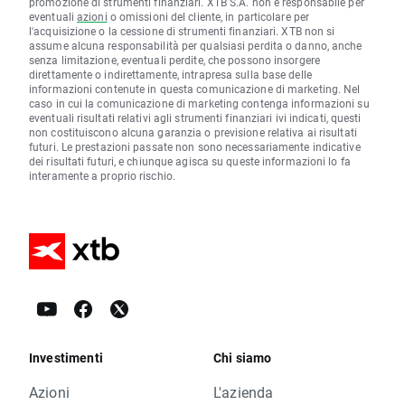
promozione di strumenti finanziari. XTB S.A. non è responsabile per
eventuali
azioni
o omissioni del cliente, in particolare per
l'acquisizione o la cessione di strumenti finanziari. XTB non si
assume alcuna responsabilità per qualsiasi perdita o danno, anche
senza limitazione, eventuali perdite, che possono insorgere
direttamente o indirettamente, intrapresa sulla base delle
informazioni contenute in questa comunicazione di marketing. Nel
caso in cui la comunicazione di marketing contenga informazioni su
eventuali risultati relativi agli strumenti finanziari ivi indicati, questi
non costituiscono alcuna garanzia o previsione relativa ai risultati
futuri. Le prestazioni passate non sono necessariamente indicative
dei risultati futuri, e chiunque agisca su queste informazioni lo fa
interamente a proprio rischio.
Investimenti
Chi siamo
Azioni
L'azienda