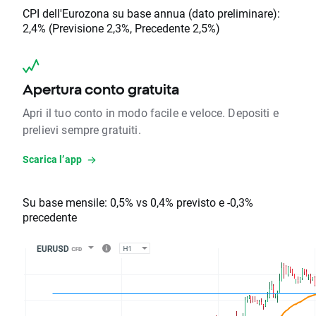
CPI dell'Eurozona su base annua (dato preliminare):
2,4% (Previsione 2,3%, Precedente 2,5%)
Apertura conto gratuita
Apri il tuo conto in modo facile e veloce. Depositi e
prelievi sempre gratuiti.
Scarica l’app
Su base mensile: 0,5% vs 0,4% previsto e -0,3%
precedente