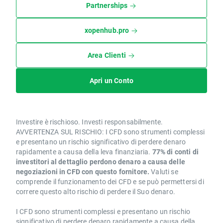
Partnerships
xopenhub.pro
Area Clienti
Apri un Conto
Investire è rischioso. Investi responsabilmente.
AVVERTENZA SUL RISCHIO: I CFD sono strumenti complessi
e presentano un rischio significativo di perdere denaro
rapidamente a causa della leva finanziaria.
77% di conti di
investitori al dettaglio perdono denaro a causa delle
negoziazioni in CFD con questo fornitore.
Valuti se
comprende il funzionamento dei CFD e se può permettersi di
correre questo alto rischio di perdere il Suo denaro.
I CFD sono strumenti complessi e presentano un rischio
significativo di perdere denaro rapidamente a causa della