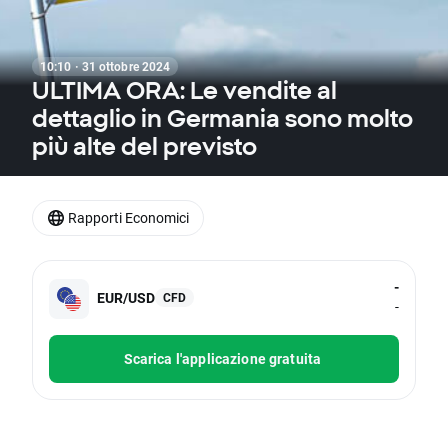
10:10 · 31 ottobre 2024
ULTIMA ORA: Le vendite al
dettaglio in Germania sono molto
più alte del previsto
Rapporti Economici
-
EUR/USD
CFD
-
Scarica l'applicazione gratuita