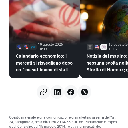
10 agosto 2026,
10 agosto 2
10:09
10:07
Calendario economico: i
Notizie del mattino:
mercati si risvegliano dopo
nessuna svolta nell
un fine settimana di stallo
Stretto di Hormuz; g
geopolitico🚢
investitori reagisco
risultati di Berkshir
Hathaway
Questo materiale è una comunicazione di marketing ai sensi dell'Art.
24, paragrafo 3, della direttiva 2014/65 / UE del Parlamento europeo
e del Consiglio, del 15 maggio 2014, relativa ai mercati degli