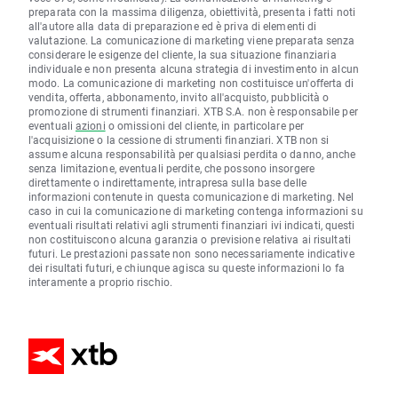
preparata con la massima diligenza, obiettività, presenta i fatti noti
all'autore alla data di preparazione ed è priva di elementi di
valutazione. La comunicazione di marketing viene preparata senza
considerare le esigenze del cliente, la sua situazione finanziaria
individuale e non presenta alcuna strategia di investimento in alcun
modo. La comunicazione di marketing non costituisce un'offerta di
vendita, offerta, abbonamento, invito all'acquisto, pubblicità o
promozione di strumenti finanziari. XTB S.A. non è responsabile per
eventuali
azioni
o omissioni del cliente, in particolare per
l'acquisizione o la cessione di strumenti finanziari. XTB non si
assume alcuna responsabilità per qualsiasi perdita o danno, anche
senza limitazione, eventuali perdite, che possono insorgere
direttamente o indirettamente, intrapresa sulla base delle
informazioni contenute in questa comunicazione di marketing. Nel
caso in cui la comunicazione di marketing contenga informazioni su
eventuali risultati relativi agli strumenti finanziari ivi indicati, questi
non costituiscono alcuna garanzia o previsione relativa ai risultati
futuri. Le prestazioni passate non sono necessariamente indicative
dei risultati futuri, e chiunque agisca su queste informazioni lo fa
interamente a proprio rischio.