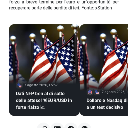
forza a breve termine per l'euro e un'opportunità per
recuperare parte delle perdite di ieri. Fonte: xStation
7 agosto 2026, 15:57
7 agosto 2026, 
Dati NFP ben al di sotto
delle attese! 🚨EUR/USD in
Dollaro e Nasdaq di
forte rialzo 📈
a un test decisivo