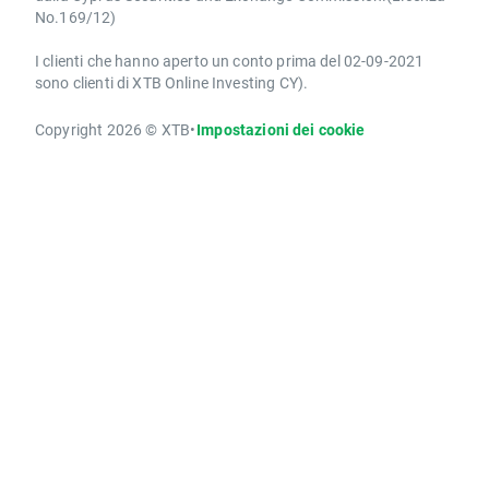
No.169/12)
I clienti che hanno aperto un conto prima del 02-09-2021
sono clienti di XTB Online Investing CY).
Copyright 2026 © XTB
•
Impostazioni dei cookie