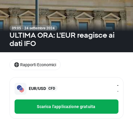
09:05 · 24 settembre 2024
ULTIMA ORA: L'EUR reagisce ai
dati IFO
Rapporti Economici
-
EUR/USD
CFD
-
Scarica l'applicazione gratuita