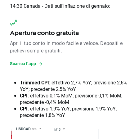
14:30 Canada - Dati sull'inflazione di gennaio:
Apertura conto gratuita
Apri il tuo conto in modo facile e veloce. Depositi e
prelievi sempre gratuiti.
Scarica l’app
Trimmed CPI
: effettivo 2,7% YoY; previsione 2,6%
YoY; precedente 2,5% YoY
CPI
: effettivo 0,1% MoM; previsione 0,1% MoM;
precedente -0,4% MoM
CPI
: effettivo 1,9% YoY; previsione 1,9% YoY;
precedente 1,8% YoY