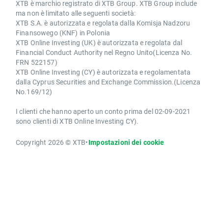
XTB è marchio registrato di XTB Group. XTB Group include
ma non è limitato alle seguenti società:
XTB S.A. è autorizzata e regolata dalla Komisja Nadzoru
Finansowego (KNF) in Polonia
XTB Online Investing (UK) è autorizzata e regolata dal
Financial Conduct Authority nel Regno Unito(Licenza No.
FRN 522157)
XTB Online Investing (CY) è autorizzata e regolamentata
dalla Cyprus Securities and Exchange Commission.(Licenza
No.169/12)
I clienti che hanno aperto un conto prima del 02-09-2021
sono clienti di XTB Online Investing CY).
Copyright 2026 © XTB
•
Impostazioni dei cookie