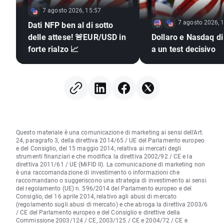
7 agosto 2026, 15:57
7 agosto 2026, 
Dati NFP ben al di sotto
delle attese! 🚨EUR/USD in
Dollaro e Nasdaq di
forte rialzo 📈
a un test decisivo
Questo materiale è una comunicazione di marketing ai sensi dell'Art.
24, paragrafo 3, della direttiva 2014/65 / UE del Parlamento europeo
e del Consiglio, del 15 maggio 2014, relativa ai mercati degli
strumenti finanziari e che modifica la direttiva 2002/92 / CE e la
direttiva 2011/61 / UE (MiFID II). La comunicazione di marketing non
è una raccomandazione di investimento o informazioni che
raccomandano o suggeriscono una strategia di investimento ai sensi
del regolamento (UE) n. 596/2014 del Parlamento europeo e del
Consiglio, del 16 aprile 2014, relativo agli abusi di mercato
(regolamento sugli abusi di mercato) e che abroga la direttiva 2003/6
/ CE del Parlamento europeo e del Consiglio e direttive della
Commissione 2003/124 / CE, 2003/125 / CE e 2004/72 / CE e