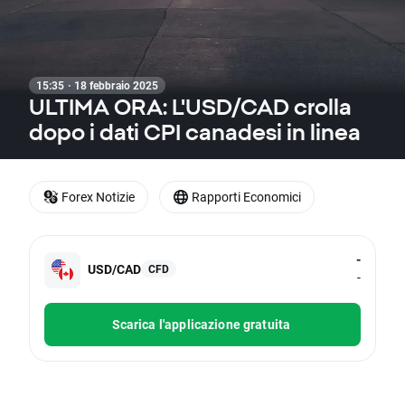
15:35 · 18 febbraio 2025
ULTIMA ORA: L'USD/CAD crolla
dopo i dati CPI canadesi in linea
Forex Notizie
Rapporti Economici
-
USD/CAD
CFD
-
Scarica l'applicazione gratuita