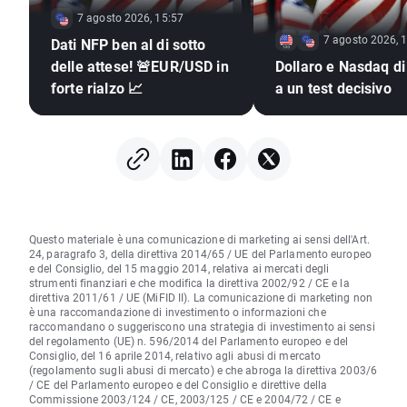
7 agosto 2026, 15:57
7 agosto 2026, 
Dati NFP ben al di sotto
delle attese! 🚨EUR/USD in
Dollaro e Nasdaq di
forte rialzo 📈
a un test decisivo
Questo materiale è una comunicazione di marketing ai sensi dell'Art.
24, paragrafo 3, della direttiva 2014/65 / UE del Parlamento europeo
e del Consiglio, del 15 maggio 2014, relativa ai mercati degli
strumenti finanziari e che modifica la direttiva 2002/92 / CE e la
direttiva 2011/61 / UE (MiFID II). La comunicazione di marketing non
è una raccomandazione di investimento o informazioni che
raccomandano o suggeriscono una strategia di investimento ai sensi
del regolamento (UE) n. 596/2014 del Parlamento europeo e del
Consiglio, del 16 aprile 2014, relativo agli abusi di mercato
(regolamento sugli abusi di mercato) e che abroga la direttiva 2003/6
/ CE del Parlamento europeo e del Consiglio e direttive della
Commissione 2003/124 / CE, 2003/125 / CE e 2004/72 / CE e