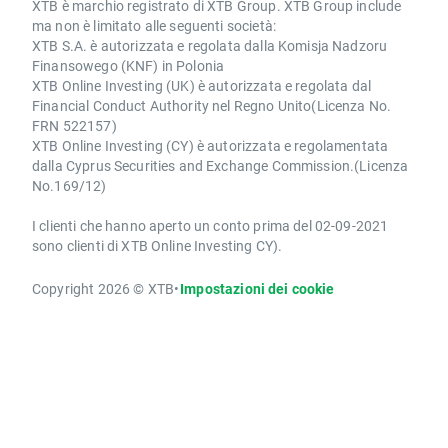
XTB è marchio registrato di XTB Group. XTB Group include
ma non è limitato alle seguenti società:
XTB S.A. è autorizzata e regolata dalla Komisja Nadzoru
Finansowego (KNF) in Polonia
XTB Online Investing (UK) è autorizzata e regolata dal
Financial Conduct Authority nel Regno Unito(Licenza No.
FRN 522157)
XTB Online Investing (CY) è autorizzata e regolamentata
dalla Cyprus Securities and Exchange Commission.(Licenza
No.169/12)
I clienti che hanno aperto un conto prima del 02-09-2021
sono clienti di XTB Online Investing CY).
Copyright 2026 © XTB
•
Impostazioni dei cookie