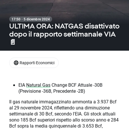
17:50 · 5 dicembre 2024
ULTIMA ORA: NATGAS disattivato
dopo il rapporto settimanale VIA
📄
Rapporti Economici
EIA
Natural Gas
Change BCF Attuale -30B
(Previsione -36B, Precedente -2B)
Il gas naturale immagazzinato ammonta a 3.937 Bcf
al 29 novembre 2024, riflettendo una diminuzione
settimanale di 30 Bcf, secondo l'EIA. Gli stock attuali
sono 185 Bcf superiori rispetto allo scorso anno e 284
Bcf sopra la media quinquennale di 3.653 Bcf,