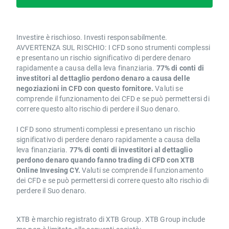
Investire è rischioso. Investi responsabilmente.
AVVERTENZA SUL RISCHIO: I CFD sono strumenti complessi
e presentano un rischio significativo di perdere denaro
rapidamente a causa della leva finanziaria.
77% di conti di
investitori al dettaglio perdono denaro a causa delle
negoziazioni in CFD con questo fornitore.
Valuti se
comprende il funzionamento dei CFD e se può permettersi di
correre questo alto rischio di perdere il Suo denaro.
I CFD sono strumenti complessi e presentano un rischio
significativo di perdere denaro rapidamente a causa della
leva finanziaria.
77% di conti di investitori al dettaglio
perdono denaro quando fanno trading di CFD con XTB
Online Invesing CY.
Valuti se comprende il funzionamento
dei CFD e se può permettersi di correre questo alto rischio di
perdere il Suo denaro.
XTB è marchio registrato di XTB Group. XTB Group include