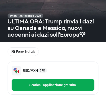
19:56 · 26 febbraio 2025
ULTIMA ORA: Trump rinvia i dazi
su Canada e Messico, nuovi
accenni ai dazi sull’Europa💡
Forex Notizie
-
USD/MXN
CFD
-
Scarica l'applicazione gratuita