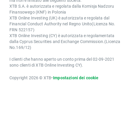
ma non è limitato alle seguenti società:
XTB S.A. è autorizzata e regolata dalla Komisja Nadzoru
Finansowego (KNF) in Polonia
XTB Online Investing (UK) è autorizzata e regolata dal
Financial Conduct Authority nel Regno Unito(Licenza No.
FRN 522157)
XTB Online Investing (CY) è autorizzata e regolamentata
dalla Cyprus Securities and Exchange Commission.(Licenza
No.169/12)
I clienti che hanno aperto un conto prima del 02-09-2021
sono clienti di XTB Online Investing CY).
Copyright 2026 © XTB
•
Impostazioni dei cookie