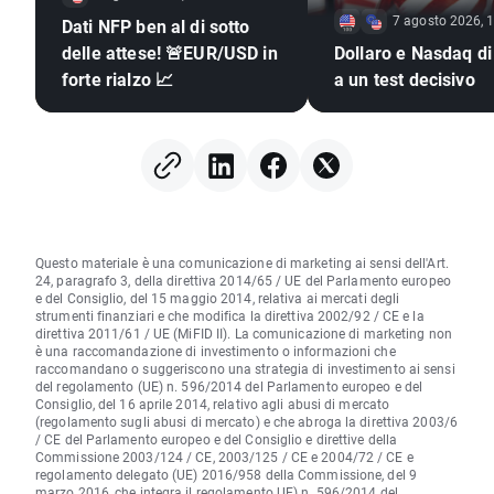
7 agosto 2026, 
Dati NFP ben al di sotto
delle attese! 🚨EUR/USD in
Dollaro e Nasdaq di
forte rialzo 📈
a un test decisivo
Questo materiale è una comunicazione di marketing ai sensi dell'Art.
24, paragrafo 3, della direttiva 2014/65 / UE del Parlamento europeo
e del Consiglio, del 15 maggio 2014, relativa ai mercati degli
strumenti finanziari e che modifica la direttiva 2002/92 / CE e la
direttiva 2011/61 / UE (MiFID II). La comunicazione di marketing non
è una raccomandazione di investimento o informazioni che
raccomandano o suggeriscono una strategia di investimento ai sensi
del regolamento (UE) n. 596/2014 del Parlamento europeo e del
Consiglio, del 16 aprile 2014, relativo agli abusi di mercato
(regolamento sugli abusi di mercato) e che abroga la direttiva 2003/6
/ CE del Parlamento europeo e del Consiglio e direttive della
Commissione 2003/124 / CE, 2003/125 / CE e 2004/72 / CE e
regolamento delegato (UE) 2016/958 della Commissione, del 9
marzo 2016, che integra il regolamento UE) n. 596/2014 del