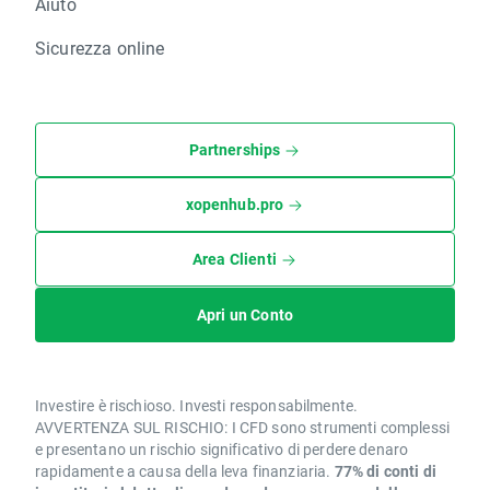
Aiuto
Sicurezza online
Partnerships
xopenhub.pro
Area Clienti
Apri un Conto
Investire è rischioso. Investi responsabilmente.
AVVERTENZA SUL RISCHIO: I CFD sono strumenti complessi
e presentano un rischio significativo di perdere denaro
rapidamente a causa della leva finanziaria.
77% di conti di