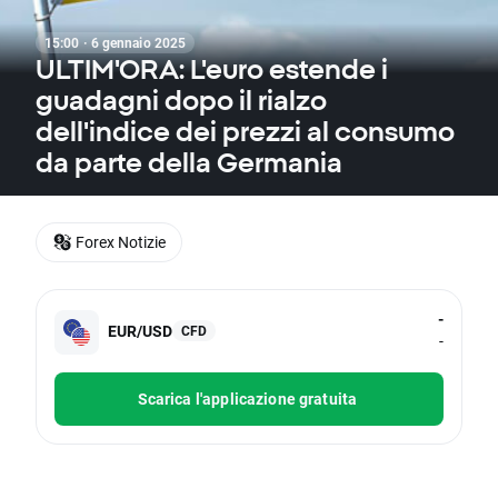
15:00 · 6 gennaio 2025
ULTIM'ORA: L'euro estende i
guadagni dopo il rialzo
dell'indice dei prezzi al consumo
da parte della Germania
Forex Notizie
-
EUR/USD
CFD
-
Scarica l'applicazione gratuita