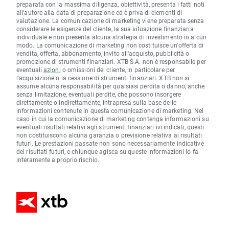
preparata con la massima diligenza, obiettività, presenta i fatti noti
all'autore alla data di preparazione ed è priva di elementi di
valutazione. La comunicazione di marketing viene preparata senza
considerare le esigenze del cliente, la sua situazione finanziaria
individuale e non presenta alcuna strategia di investimento in alcun
modo. La comunicazione di marketing non costituisce un'offerta di
vendita, offerta, abbonamento, invito all'acquisto, pubblicità o
promozione di strumenti finanziari. XTB S.A. non è responsabile per
eventuali
azioni
o omissioni del cliente, in particolare per
l'acquisizione o la cessione di strumenti finanziari. XTB non si
assume alcuna responsabilità per qualsiasi perdita o danno, anche
senza limitazione, eventuali perdite, che possono insorgere
direttamente o indirettamente, intrapresa sulla base delle
informazioni contenute in questa comunicazione di marketing. Nel
caso in cui la comunicazione di marketing contenga informazioni su
eventuali risultati relativi agli strumenti finanziari ivi indicati, questi
non costituiscono alcuna garanzia o previsione relativa ai risultati
futuri. Le prestazioni passate non sono necessariamente indicative
dei risultati futuri, e chiunque agisca su queste informazioni lo fa
interamente a proprio rischio.