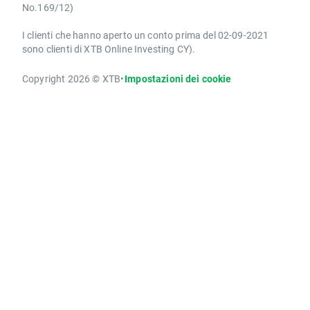
No.169/12)
I clienti che hanno aperto un conto prima del 02-09-2021
sono clienti di XTB Online Investing CY).
Copyright 2026 © XTB
•
Impostazioni dei cookie