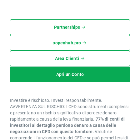
Partnerships
xopenhub.pro
Area Clienti
Apri un Conto
Investire è rischioso. Investi responsabilmente.
AVVERTENZA SUL RISCHIO: I CFD sono strumenti complessi
e presentano un rischio significativo di perdere denaro
rapidamente a causa della leva finanziaria.
77% di conti di
investitori al dettaglio perdono denaro a causa delle
negoziazioni in CFD con questo fornitore.
Valuti se
comprende il funzionamento dei CFD e se può permettersi di