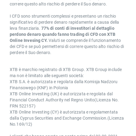
correre questo alto rischio di perdere il Suo denaro.
I CFD sono strumenti complessi e presentano un rischio
significativo di perdere denaro rapidamente a causa della
leva finanziaria.
77% di conti di investitori al dettaglio
perdono denaro quando fanno trading di CFD con XTB
Online Invesing CY.
Valuti se comprende il funzionamento
dei CFD e se può permettersi di correre questo alto rischio di
perdere il Suo denaro.
XTB è marchio registrato di XTB Group. XTB Group include
ma non è limitato alle seguenti società:
XTB S.A. è autorizzata e regolata dalla Komisja Nadzoru
Finansowego (KNF) in Polonia
XTB Online Investing (UK) è autorizzata e regolata dal
Financial Conduct Authority nel Regno Unito(Licenza No.
FRN 522157)
XTB Online Investing (CY) è autorizzata e regolamentata
dalla Cyprus Securities and Exchange Commission.(Licenza
No.169/12)