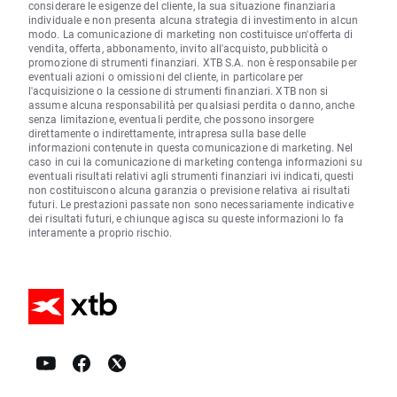
considerare le esigenze del cliente, la sua situazione finanziaria
individuale e non presenta alcuna strategia di investimento in alcun
modo. La comunicazione di marketing non costituisce un'offerta di
vendita, offerta, abbonamento, invito all'acquisto, pubblicità o
promozione di strumenti finanziari. XTB S.A. non è responsabile per
eventuali azioni o omissioni del cliente, in particolare per
l'acquisizione o la cessione di strumenti finanziari. XTB non si
assume alcuna responsabilità per qualsiasi perdita o danno, anche
senza limitazione, eventuali perdite, che possono insorgere
direttamente o indirettamente, intrapresa sulla base delle
informazioni contenute in questa comunicazione di marketing. Nel
caso in cui la comunicazione di marketing contenga informazioni su
eventuali risultati relativi agli strumenti finanziari ivi indicati, questi
non costituiscono alcuna garanzia o previsione relativa ai risultati
futuri. Le prestazioni passate non sono necessariamente indicative
dei risultati futuri, e chiunque agisca su queste informazioni lo fa
interamente a proprio rischio.