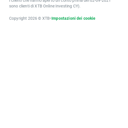
I clienti che hanno aperto un conto prima del 02-09-2021
sono clienti di XTB Online Investing CY).
Copyright 2026 © XTB
•
Impostazioni dei cookie