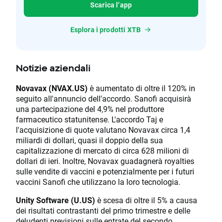
Scarica l’app
Esplora i prodotti XTB
Notizie aziendali
Novavax (NVAX.US)
è ​​aumentato di oltre il 120% in
seguito all'annuncio dell'accordo. Sanofi acquisirà
una partecipazione del 4,9% nel produttore
farmaceutico statunitense. L'accordo Taj e
l'acquisizione di quote valutano Novavax circa 1,4
miliardi di dollari, quasi il doppio della sua
capitalizzazione di mercato di circa 628 milioni di
dollari di ieri. Inoltre, Novavax guadagnerà royalties
sulle vendite di vaccini e potenzialmente per i futuri
vaccini Sanofi che utilizzano la loro tecnologia.
Unity Software (U.US)
è scesa di oltre il 5% a causa
dei risultati contrastanti del primo trimestre e delle
deludenti previsioni sulle entrate del secondo