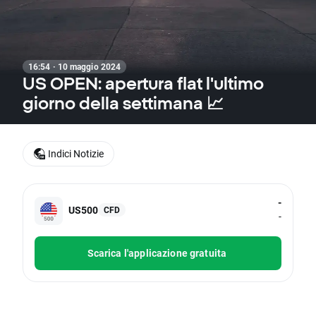
16:54 · 10 maggio 2024
US OPEN: apertura flat l'ultimo
giorno della settimana 📈
Indici Notizie
-
US500
CFD
-
Scarica l'applicazione gratuita