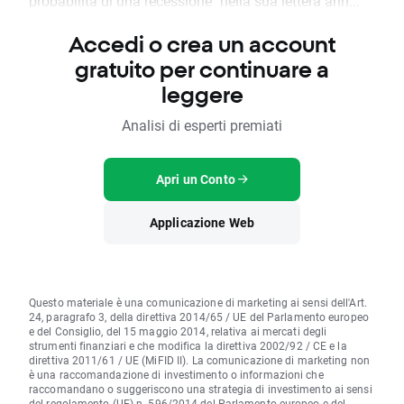
probabilità di una recessione" nella sua lettera ann...
Accedi o crea un account
gratuito per continuare a
leggere
Analisi di esperti premiati
Apri un Conto
Applicazione Web
Questo materiale è una comunicazione di marketing ai sensi dell'Art.
24, paragrafo 3, della direttiva 2014/65 / UE del Parlamento europeo
e del Consiglio, del 15 maggio 2014, relativa ai mercati degli
strumenti finanziari e che modifica la direttiva 2002/92 / CE e la
direttiva 2011/61 / UE (MiFID II). La comunicazione di marketing non
è una raccomandazione di investimento o informazioni che
raccomandano o suggeriscono una strategia di investimento ai sensi
del regolamento (UE) n. 596/2014 del Parlamento europeo e del