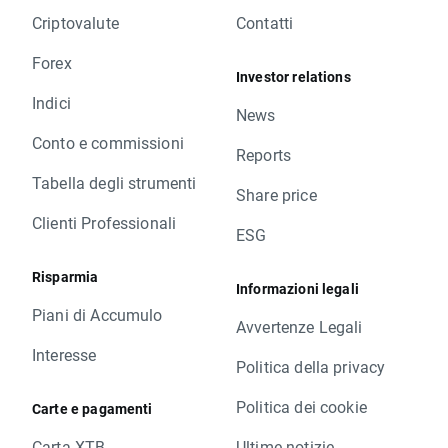
Criptovalute
Contatti
Forex
Investor relations
Indici
News
Conto e commissioni
Reports
Tabella degli strumenti
Share price
Clienti Professionali
ESG
Risparmia
Informazioni legali
Piani di Accumulo
Avvertenze Legali
Interesse
Politica della privacy
Politica dei cookie
Carte e pagamenti
Carta XTB
Ultime notizie