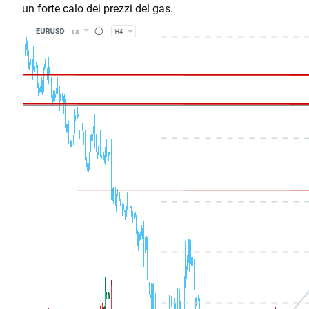
un forte calo dei prezzi del gas.