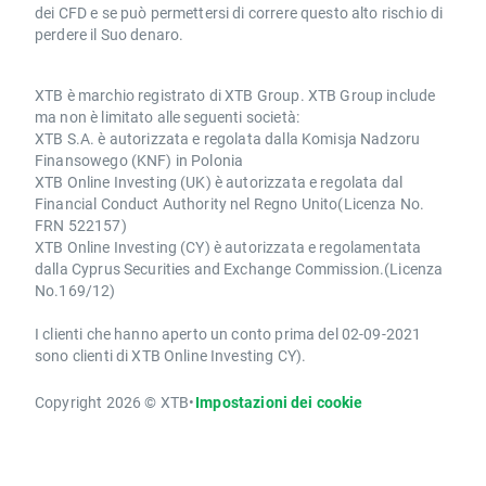
dei CFD e se può permettersi di correre questo alto rischio di
perdere il Suo denaro.
XTB è marchio registrato di XTB Group. XTB Group include
ma non è limitato alle seguenti società:
XTB S.A. è autorizzata e regolata dalla Komisja Nadzoru
Finansowego (KNF) in Polonia
XTB Online Investing (UK) è autorizzata e regolata dal
Financial Conduct Authority nel Regno Unito(Licenza No.
FRN 522157)
XTB Online Investing (CY) è autorizzata e regolamentata
dalla Cyprus Securities and Exchange Commission.(Licenza
No.169/12)
I clienti che hanno aperto un conto prima del 02-09-2021
sono clienti di XTB Online Investing CY).
Copyright 2026 © XTB
•
Impostazioni dei cookie