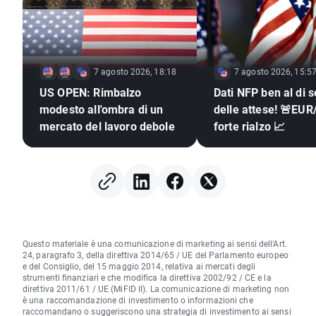
7 agosto 2026, 18:18
7 agosto 2026, 15:5
US OPEN: Rimbalzo
Dati NFP ben al di s
modesto all'ombra di un
delle attese! 🚨EUR
mercato del lavoro debole
forte rialzo 📈
Questo materiale è una comunicazione di marketing ai sensi dell'Art.
24, paragrafo 3, della direttiva 2014/65 / UE del Parlamento europeo
e del Consiglio, del 15 maggio 2014, relativa ai mercati degli
strumenti finanziari e che modifica la direttiva 2002/92 / CE e la
direttiva 2011/61 / UE (MiFID II). La comunicazione di marketing non
è una raccomandazione di investimento o informazioni che
raccomandano o suggeriscono una strategia di investimento ai sensi