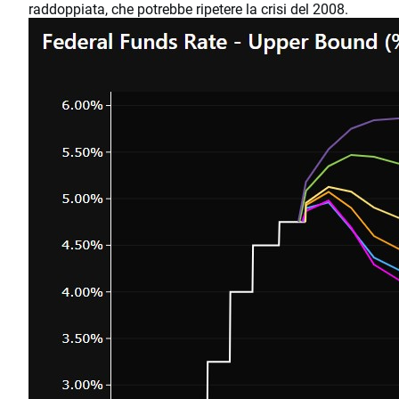
raddoppiata, che potrebbe ripetere la crisi del 2008.