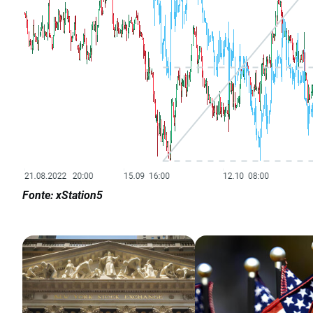
Fonte: xStation5