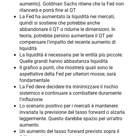
aumento). Goldman Sachs ritiene che la Fed non
rilancerà e porrà fine al QT
La Fed ha aumentato la liquidità nei mercati,
quindi si sostiene che potrebbe anche
abbandonare il QT o ridurne le dimensioni. In
teoria, potrebbe persino aumentare il QT per
compensare l'impatto del recente aumento di
liquidità
La liquidità è necessaria per le entità più piccole.
Quelle grandi hanno abbastanza liquidità
Il grafico a punti, che mostrerà quali sono le
aspettative della Fed per ulteriori mosse, sarà
fondamentale
La Fed deve decidere tra minimizzare il rischio
sistemico e continuare a combattere duramente
l'inflazione
Lo scenario positivo per i mercati è mantenere
invariata la previsione del tasso forward o alzarla
leggermente. Questo darebbe spazio per un'altro
aumento
Un aumento del tasso forward previsto sopra il