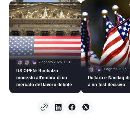
7 agosto 2026, 18:18
7 agosto 2026, 
US OPEN: Rimbalzo
modesto all'ombra di un
Dollaro e Nasdaq di
mercato del lavoro debole
a un test decisivo