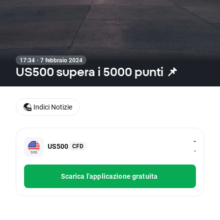
17:34 · 7 febbraio 2024
US500 supera i 5000 punti 📌
Indici Notizie
-
US500
CFD
-
Scarica l'applicazione gratuita