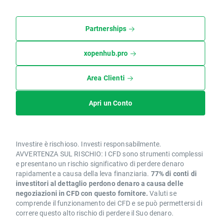
Partnerships
xopenhub.pro
Area Clienti
Apri un Conto
Investire è rischioso. Investi responsabilmente.
AVVERTENZA SUL RISCHIO: I CFD sono strumenti complessi
e presentano un rischio significativo di perdere denaro
rapidamente a causa della leva finanziaria.
77% di conti di
investitori al dettaglio perdono denaro a causa delle
negoziazioni in CFD con questo fornitore.
Valuti se
comprende il funzionamento dei CFD e se può permettersi di
correre questo alto rischio di perdere il Suo denaro.