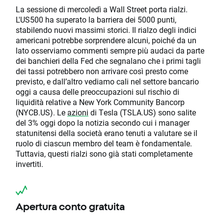
La sessione di mercoledì a Wall Street porta rialzi.
L'US500 ha superato la barriera dei 5000 punti,
stabilendo nuovi massimi storici. Il rialzo degli indici
americani potrebbe sorprendere alcuni, poiché da un
lato osserviamo commenti sempre più audaci da parte
dei banchieri della Fed che segnalano che i primi tagli
dei tassi potrebbero non arrivare così presto come
previsto, e dall’altro vediamo cali nel settore bancario
oggi a causa delle preoccupazioni sul rischio di
liquidità relative a New York Community Bancorp
(NYCB.US). Le
azioni
di Tesla (TSLA.US) sono salite
del 3% oggi dopo la notizia secondo cui i manager
statunitensi della società erano tenuti a valutare se il
ruolo di ciascun membro del team è fondamentale.
Tuttavia, questi rialzi sono già stati completamente
invertiti.
Apertura conto gratuita