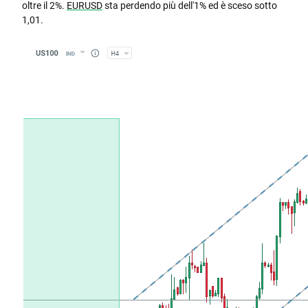
oltre il 2%.
EURUSD
sta perdendo più dell'1% ed è sceso sotto
1,01.