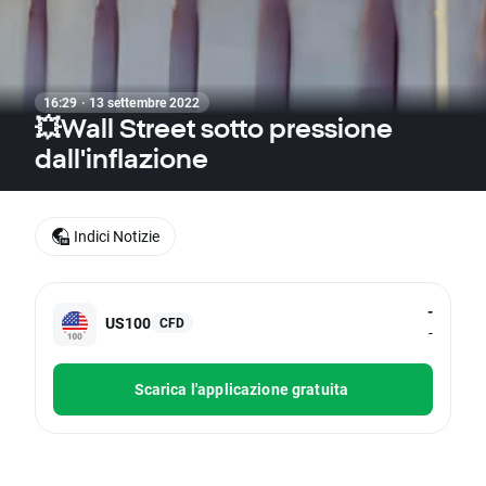
16:29 · 13 settembre 2022
💥Wall Street sotto pressione
dall'inflazione
Indici Notizie
-
US100
CFD
-
Scarica l'applicazione gratuita