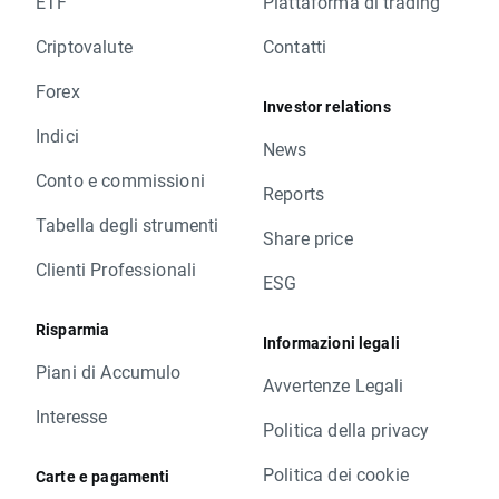
ETF
Piattaforma di trading
Criptovalute
Contatti
Forex
Investor relations
Indici
News
Conto e commissioni
Reports
Tabella degli strumenti
Share price
Clienti Professionali
ESG
Risparmia
Informazioni legali
Piani di Accumulo
Avvertenze Legali
Interesse
Politica della privacy
Politica dei cookie
Carte e pagamenti