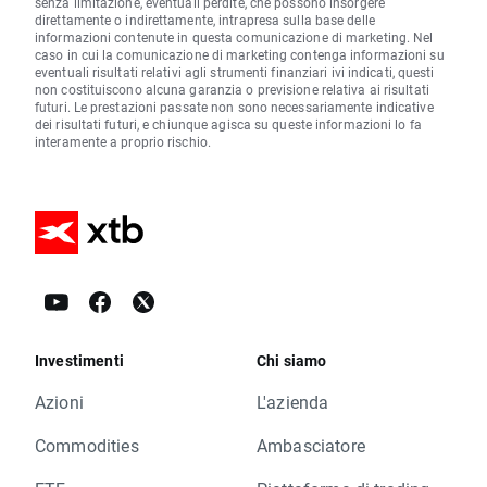
senza limitazione, eventuali perdite, che possono insorgere
direttamente o indirettamente, intrapresa sulla base delle
informazioni contenute in questa comunicazione di marketing. Nel
caso in cui la comunicazione di marketing contenga informazioni su
eventuali risultati relativi agli strumenti finanziari ivi indicati, questi
non costituiscono alcuna garanzia o previsione relativa ai risultati
futuri. Le prestazioni passate non sono necessariamente indicative
dei risultati futuri, e chiunque agisca su queste informazioni lo fa
interamente a proprio rischio.
Investimenti
Chi siamo
Azioni
L'azienda
Commodities
Ambasciatore