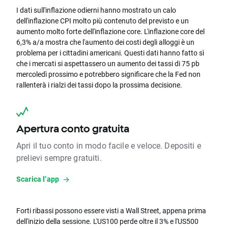
I dati sull'inflazione odierni hanno mostrato un calo
dell'inflazione CPI molto più contenuto del previsto e un
aumento molto forte dell'inflazione core. L'inflazione core del
6,3% a/a mostra che l'aumento dei costi degli alloggi è un
problema per i cittadini americani. Questi dati hanno fatto sì
che i mercati si aspettassero un aumento dei tassi di 75 pb
mercoledì prossimo e potrebbero significare che la Fed non
rallenterà i rialzi dei tassi dopo la prossima decisione.
Apertura conto gratuita
Apri il tuo conto in modo facile e veloce. Depositi e
prelievi sempre gratuiti.
Scarica l’app
Forti ribassi possono essere visti a Wall Street, appena prima
dell'inizio della sessione. L'US100 perde oltre il 3% e l'US500