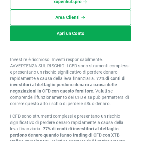
xopenhub.pro
Area Clienti
Apri un Conto
Investire è rischioso. Investi responsabilmente.
AVVERTENZA SUL RISCHIO: I CFD sono strumenti complessi
e presentano un rischio significativo di perdere denaro
rapidamente a causa della leva finanziaria.
77% di conti di
investitori al dettaglio perdono denaro a causa delle
negoziazioni in CFD con questo fornitore.
Valuti se
comprende il funzionamento dei CFD e se può permettersi di
correre questo alto rischio di perdere il Suo denaro.
I CFD sono strumenti complessi e presentano un rischio
significativo di perdere denaro rapidamente a causa della
leva finanziaria.
77% di conti di investitori al dettaglio
perdono denaro quando fanno trading di CFD con XTB